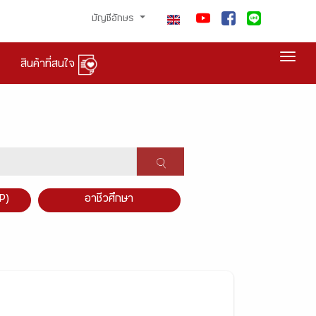
บัญชีอักษร
Togg
สินค้าที่สนใจ
P)
อาชีวศึกษา