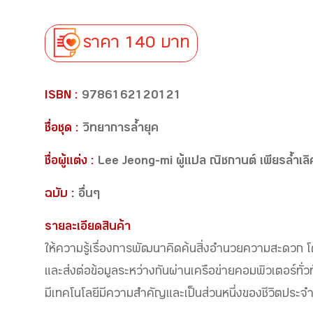
ราคา 140 บาท
ISBN :
9786162120121
ชื่อชุด :
วิทยาการล้ำยุค
ชื่อผู้แต่ง :
Lee Jeong-mi ผู้แปล ณิชกานต์ เพียรล้ำเลิ
ฉบับ :
อื่นๆ
รายละเอียดสินค้า
ให้ความรู้เรื่องการพัฒนาคิดค้นสิ่งอำนวยความสะดวก 
และส่งต่อข้อมูลระหว่างกันผ่านเครือข่ายคอมพิวเตอร์ทั่วทั
มีเทคโนโลยีมีความสำคัญและเป็นส่วนหนี่งของชีวิตประจำ