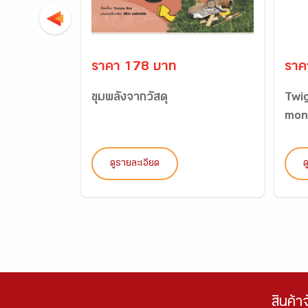
ราคา 178 บาท
ราค
ขุมพลังจากวัสดุ
Twi
mon
ดูรายละเอียด
ด
สินค้า