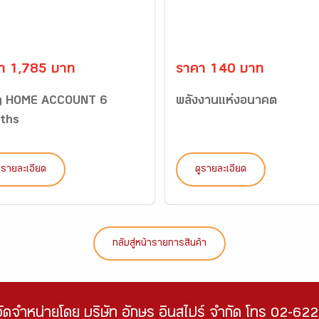
า 1,785 บาท
ราคา 140 บาท
g HOME ACCOUNT 6
พลังงานแห่งอนาคต
ths
ูรายละเอียด
ดูรายละเอียด
กลับสู่หน้ารายการสินค้า
จัดจำหน่ายโดย บริษัท อักษร อินสไปร์ จำกัด โทร 02-6