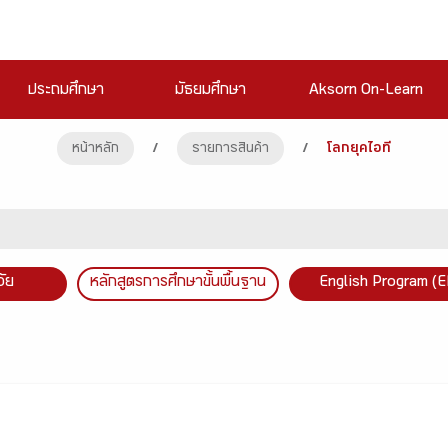
ประถมศึกษา
มัธยมศึกษา
Aksorn On-Learn
หน้าหลัก
/
รายการสินค้า
/
โลกยุคไอที
วัย
หลักสูตรการศึกษาขั้นพื้นฐาน
English Program (E