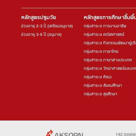
หลักสูตรปฐมวัย
หลักสูตรการศึกษาขึ้นพื
ช่วงอายุ 2-3 ปี (เตรียมอนุบาล)
กลุ่มสาระฯ การงานอาชีพ
ช่วงอายุ 3-6 ปี (อนุบาล)
กลุ่มสาระฯ คณิตศาสตร์
กลุ่มสาระฯ กิจกรรมพัฒนาผู้เร
กลุ่มสาระฯ ภาษาไทย
กลุ่มสาระฯ ภาษาต่างประเทศ
กลุ่มสาระฯ วิทยาศาสตร์และเทค
กลุ่มสาระฯ ศิลปะ
กลุ่มสาระฯ สังคมศึกษา
กลุ่มสาระฯ สุขศึกษา
142 ซอยแพ