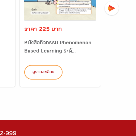
ราคา 225 บาท
ราคา 59 
หนังสือกิจกรรม Phenomenon
หนังสือเรีย
Based Learning ระดั...
วิทยาศาสตร์
ดูรายละเอียด
ดูรายละเอี
222-999