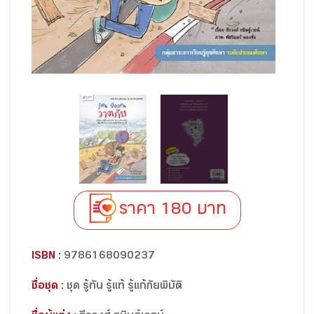
ราคา 180 บาท
ISBN :
9786168090237
ชื่อชุด :
ชุด รู้ทัน รู้แท้ รู้แก้ภัยพิบัติ