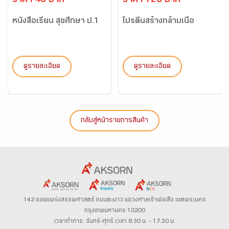
ราคา 48 บาท
ราคา 120 บาท
หนังสือเรียน สุขศึกษา ป.1
โปรตีนสร้างกล้ามเนื้อ
ดูรายละเอียด
ดูรายละเอียด
กลับสู่หน้ารายการสินค้า
142 ซอยแพร่งสรรพศาสตร์
ถนนตะนาว
แขวงศาลเจ้าพ่อเสือ เขตพระนคร
กรุงเทพมหานคร 10200
เวลาทำการ: จันทร์-ศุกร์ เวลา 8.30 น. – 17.30 น.