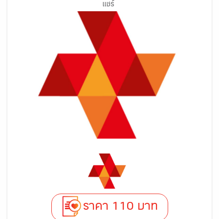
แชร์
ราคา 110 บาท