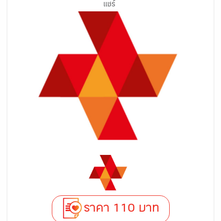
แชร์
ราคา 110 บาท