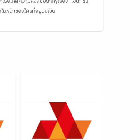
ธอเกิดความสงสัยอยากรู้เรื่อง “เงิน” ขึ้น
อใบหน้าของใครที่อยู่บนเงิน