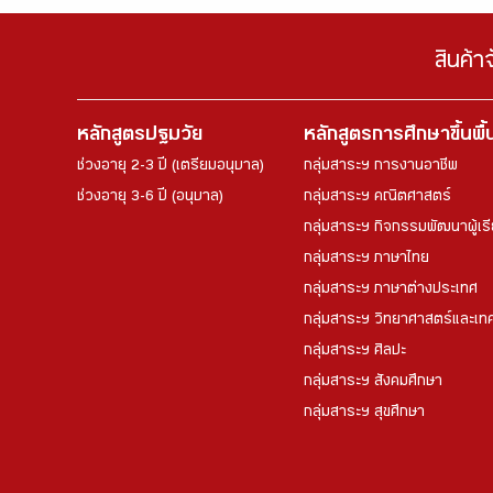
สินค้า
หลักสูตรปฐมวัย
หลักสูตรการศึกษาขึ้นพื
ช่วงอายุ 2-3 ปี (เตรียมอนุบาล)
กลุ่มสาระฯ การงานอาชีพ
ช่วงอายุ 3-6 ปี (อนุบาล)
กลุ่มสาระฯ คณิตศาสตร์
กลุ่มสาระฯ กิจกรรมพัฒนาผู้เร
กลุ่มสาระฯ ภาษาไทย
กลุ่มสาระฯ ภาษาต่างประเทศ
กลุ่มสาระฯ วิทยาศาสตร์และเทค
กลุ่มสาระฯ ศิลปะ
กลุ่มสาระฯ สังคมศึกษา
กลุ่มสาระฯ สุขศึกษา