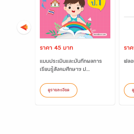
ราคา 45 บาท
ราค
แบบประเมินและบันทึกผลการ
ฟลอเ
เรียนรู้สังคมศึกษาฯ ป...
ดูรายละเอียด
ด