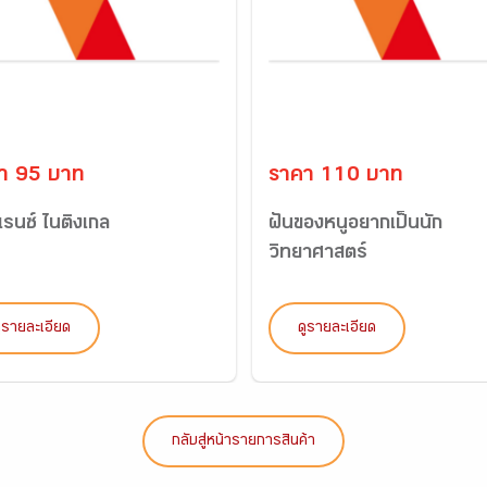
า 95 บาท
ราคา 110 บาท
รนซ์ ไนติงเกล
ฝันของหนูอยากเป็นนัก
วิทยาศาสตร์
ูรายละเอียด
ดูรายละเอียด
กลับสู่หน้ารายการสินค้า