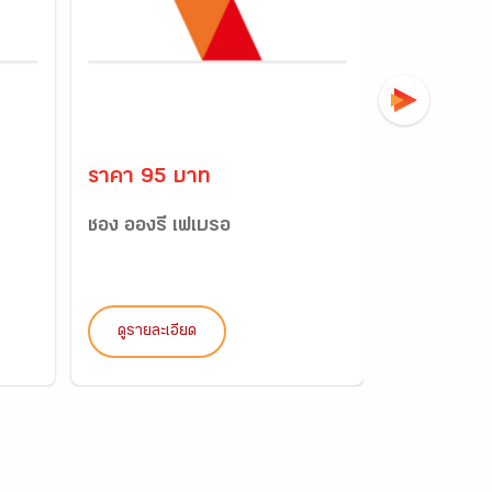
ราคา 95 บาท
ราคา 30 
ชอง อองรี เฟเบรอ
แบบฝึกหัด
ภูมิศาสตร์ 
ดูรายละเอียด
ดูรายละเอี