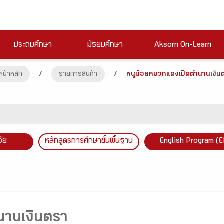
ประถมศึกษา
มัธยมศึกษา
Aksorn On-Learn
หน้าหลัก
/
รายการสินค้า
/
หนูน้อยหมวกแดงเปิดตำนานเงิน
วัย
หลักสูตรการศึกษาขั้นพื้นฐาน
English Program (E
นานเงินตรา