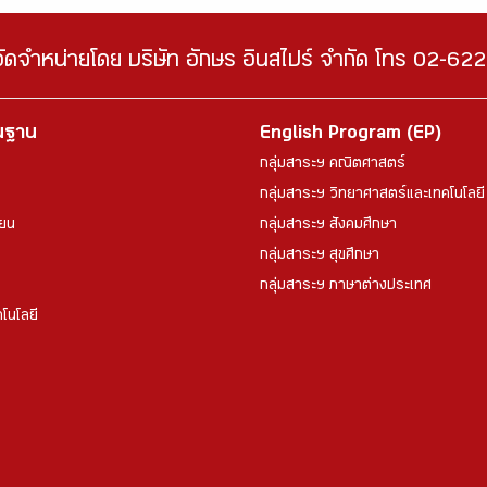
จัดจำหน่ายโดย บริษัท อักษร อินสไปร์ จำกัด โทร 02-6
้นฐาน
English Program (EP)
กลุ่มสาระฯ คณิตศาสตร์
กลุ่มสาระฯ วิทยาศาสตร์และเทคโนโลยี
ียน
กลุ่มสาระฯ สังคมศึกษา
กลุ่มสาระฯ สุขศึกษา
กลุ่มสาระฯ ภาษาต่างประเทศ
โนโลยี