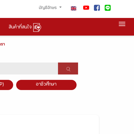
บัญชีอักษร
Togg
สินค้าที่สนใจ
ตรา
P)
อาชีวศึกษา