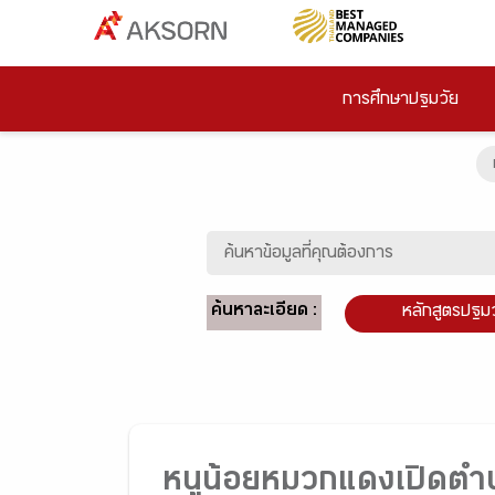
การศึกษาปฐมวัย
ค้นหาละเอียด :
หลักสูตรปฐม
หนูน้อยหมวกแดงเปิดตำ