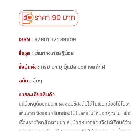
ราคา 90 บาท
ISBN :
9786167139609
ชื่อชุด :
เส้นทางเศรษฐีน้อย
ชื่อผู้แต่ง :
กริม นา มุ ผู้แปล นวัช เจตต์ทัศ
ฉบับ :
อื่นๆ
รายละเอียดสินค้า
นหนึ่งหนูน้อยหมวกแดงจอมขี้สงสัยได้ไปพบกล่องไม้โบราณ
เต้นมาก จึงแอบหยิบกล่องไม้ไปโดยไม่ได้บอกคุณแม่ เพื่อ
เรื่องราวใหญ่โตตามมา หนูน้อยหมวกแดงจึงได้เรียนรู้ว่า