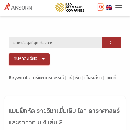
Togg
ค้นหาละเอียด :
Keywords :
ทรัพยากรณธรณี |
แร่ |
หิน |
ปิโตรเลียม |
แผนที่
แบบฝึกหัด รายวิชาเพิ่มเติม โลก ดาราศาสตร์
และอวกาศ ม.4 เล่ม 2