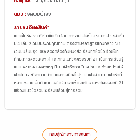
ชื่อผู้แต่ง :
จาตุรนต์ กอนกุล
ฉบับ :
จัดพิมพ์เอง
รายละเอียดสินค้า
แบบฝึกหัด รายวิชาเพิ่มเติม โลก ดาราศาสตร์และอวกาศ ระดับชั้น
ม.4 เล่ม 2 ฉบับประกันคุณภาพ ตรงตามหลักสูตรแกนกลาง '51
(ฉบับปรับปรุง '60) สอดคล้องกับหนังสือเรียนทุกหัวข้อ ช่วยฝึก
ทักษะการคิดวิเคราะห์ และทักษะแห่งศตวรรษที่ 21 เน้นการเรียนรู้
แบบ Active Learning มีแบบฝึกหัดภายในหน่วยและท้ายหน่วยให้
ฝึกฝน และมีคำถามท้าทายความคิดขั้นสูง ฝึกฝนด้วยแบบฝึกหัดที่
หลากหลาย ฝึกทักษะการคิดวิเคราะห์ และทักษะแห่งศตวรรษที่ 21
พร้อมแนวข้อสอบเตรียมพร้อมสู่การสอบ
กลับสู่หน้ารายการสินค้า