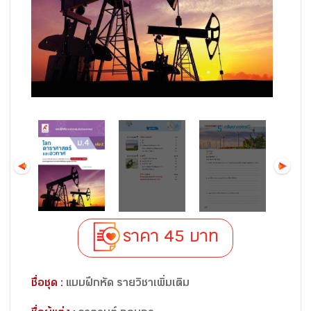
ราคา 45 บาท
ชื่อชุด :
แบบฝึกหัด รายวิชาเพิ่มเติม