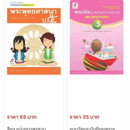
ราคา 65 บาท
ราคา 35 บาท
สื่อฯ แม่บทมาตรฐาน
แบบวัดและบันทึกผลการ