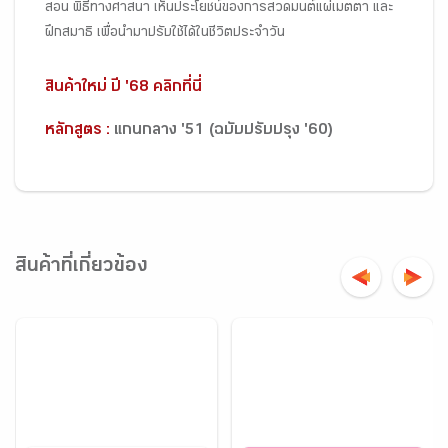
สอน พิธีทางศาสนา เห็นประโยชน์ของการสวดมนต์แผ่เมตตา และ
ฝึกสมาธิ เพื่อนำมาปรับใช้ได้ในชีวิตประจำวัน
สินค้าใหม่ ปี '68 คลิกที่นี่
หลักสูตร :
แกนกลาง '51 (ฉบับปรับปรุง '60)
สินค้าที่เกี่ยวข้อง