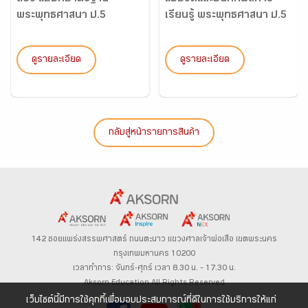
พระพุทธศาสนา ป.5
เรียนรู้ พระพุทธศาสนา ป.5
ดูรายละเอียด
ดูรายละเอียด
กลับสู่หน้ารายการสินค้า
142 ซอยแพร่งสรรพศาสตร์
ถนนตะนาว
แขวงศาลเจ้าพ่อเสือ เขตพระนคร
กรุงเทพมหานคร 10200
เวลาทำการ: จันทร์-ศุกร์ เวลา 8.30 น. – 17.30 น.
Aksorn Education All Rights Reserved
เว็บไซต์นี้มีการใช้คุกกี้เพื่อมอบประสบการณ์ที่ดีในการใช้บริการให้แก่