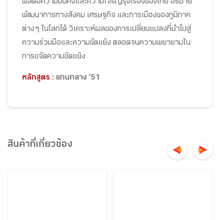
ผลต่อความมั่นคงและความเจริญรุ่งเรืองของไทย อธิบาย
พัฒนาการทางสังคม เศรษฐกิจ และการเมืองของภูมิภาค
ต่าง ๆ ในโลกได้ วิเคราะห์ผลของการเปลี่ยนแปลงที่นำไปสู่
ความร่วมมือและความขัดแย้ง ตลอดจนความพยายามใน
การขจัดความขัดแย้ง
หลักสูตร :
แกนกลาง '51
สินค้าที่เกี่ยวข้อง