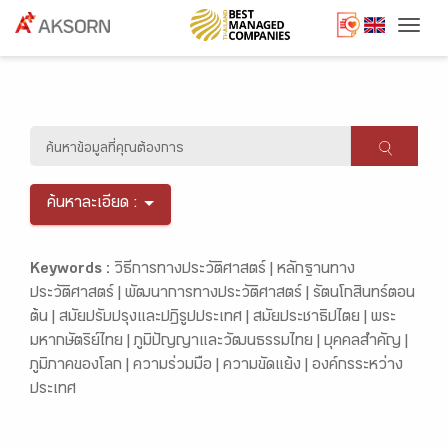
Togg
ค้นหาละเอียด :
Keywords :
วิธีการทางประวัติศาสตร์ |
หลักฐานทาง
ประวัติศาสตร์ |
พัฒนาการทางประวัติศาสตร์ |
รัตนโกสินทร์ตอน
ต้น |
สมัยปรับปรุงและปฏิรูปประเทศ |
สมัยประชาธิปไตย |
พระ
มหากษัตริย์ไทย |
ภูมิปัญญาและวัฒนธรรมไทย |
บุคคลสำคัญ |
ภูมิภาคของโลก |
ความร่วมมือ |
ความขัดแย้ง |
องค์กรระหว่าง
ประเทศ