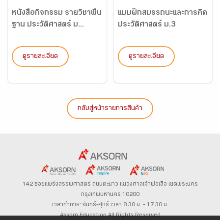
หนังสือกิจกรรม รายวิชาพื้น
แบบฝึกสมรรถนะและการคิด
ฐาน ประวัติศาสตร์ ม...
ประวัติศาสตร์ ม.3
ดูรายละเอียด
ดูรายละเอียด
กลับสู่หน้ารายการสินค้า
142 ซอยแพร่งสรรพศาสตร์
ถนนตะนาว
แขวงศาลเจ้าพ่อเสือ เขตพระนคร
กรุงเทพมหานคร 10200
เวลาทำการ: จันทร์-ศุกร์ เวลา 8.30 น. – 17.30 น.
Aksorn Education All Rights Reserved