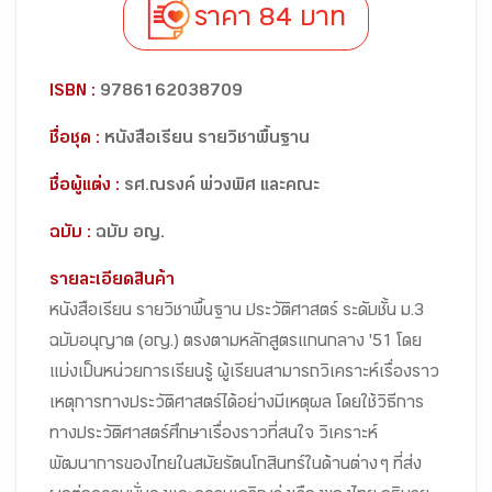
ราคา 84 บาท
ISBN :
9786162038709
ชื่อชุด :
หนังสือเรียน รายวิชาพื้นฐาน
ชื่อผู้แต่ง :
รศ.ณรงค์ พ่วงพิศ และคณะ
ฉบับ :
ฉบับ อญ.
รายละเอียดสินค้า
หนังสือเรียน รายวิชาพื้นฐาน ประวัติศาสตร์ ระดับชั้น ม.3
ฉบับอนุญาต (อญ.) ตรงตามหลักสูตรแกนกลาง '51 โดย
แบ่งเป็นหน่วยการเรียนรู้ ผู้เรียนสามารถวิเคราะห์เรื่องราว
เหตุการทางประวัติศาสตร์ได้อย่างมีเหตุผล โดยใช้วิธีการ
ทางประวัติศาสตร์ศึกษาเรื่องราวที่สนใจ วิเคราะห์
พัฒนาการของไทยในสมัยรัตนโกสินทร์ในด้านต่าง ๆ ที่ส่ง