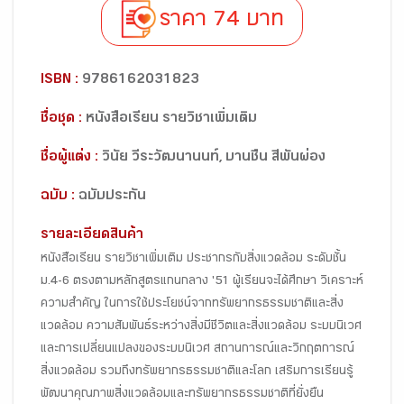
ราคา 74 บาท
ISBN :
9786162031823
ชื่อชุด :
หนังสือเรียน รายวิชาเพิ่มเติม
ชื่อผู้แต่ง :
วินัย วีระวัฒนานนท์, บานชืน สีพันผ่อง
ฉบับ :
ฉบับประกัน
รายละเอียดสินค้า
หนังสือเรียน รายวิชาเพิ่มเติม ประชากรกับสิ่งแวดล้อม ระดับชั้น
ม.4-6 ตรงตามหลักสูตรแกนกลาง '51 ผู้เรียนจะได้ศึกษา วิเคราะห์
ความสำคัญ ในการใช้ประโยชน์จากทรัพยากรธรรมชาติและสิ่ง
แวดล้อม ความสัมพันธ์ระหว่างสิ่งมีชีวิตและสิ่งแวดล้อม ระบบนิเวศ
และการเปลี่ยนแปลงของระบบนิเวศ สถานการณ์และวิกฤตการณ์
สิ่งแวดล้อม รวมถึงทรัพยากรธรรมชาติและโลก เสริมการเรียนรู้
พัฒนาคุณภาพสิ่งแวดล้อมและทรัพยากรธรรมชาติที่ยั่งยืน