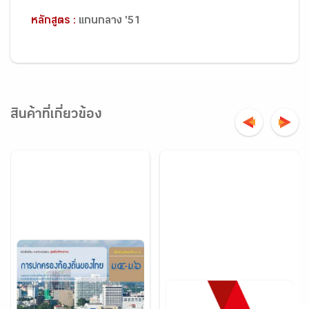
หลักสูตร :
แกนกลาง '51
สินค้าที่เกี่ยวข้อง