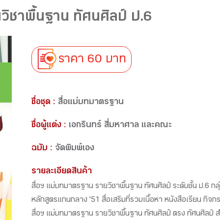
ิชาพื้นฐาน ทัศนศิลป์ ป.6
ราคา 60 บาท
ชื่อชุด :
สื่อแม่บทมาตรฐาน
ชื่อผู้แต่ง :
เอกรินทร์ สี่มหาศาล และคณะ
ฉบับ :
จัดพิมพ์เอง
รายละเอียดสินค้า
สื่อฯ แม่บทมาตรฐาน รายวิชาพื้นฐาน ทัศนศิลป์ ระดับชั้น ป.6 กลุ
หลักสูตรแกนกลาง '51 สื่อเสริมที่รวมเนื้อหา หนังสือเรียน กิจ
สื่อฯ แม่บทมาตรฐาน รายวิชาพื้นฐาน ทัศนศิลป์ ตรง ทัศนศิลป์ 