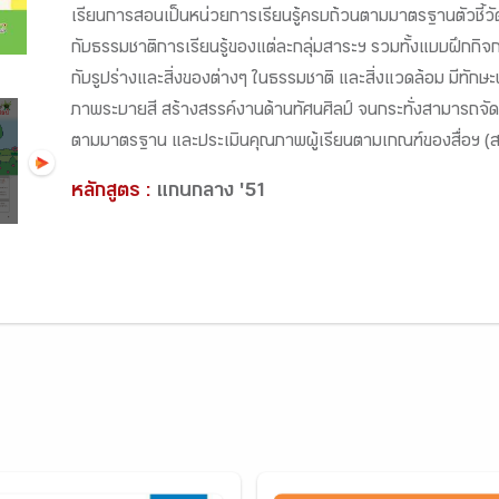
เรียนการสอนเป็นหน่วยการเรียนรู้ครบถ้วนตามมาตรฐานตัวชี้วัด
กับธรรมชาติการเรียนรู้ของแต่ละกลุ่มสาระฯ รวมทั้งแบบฝึกกิจกรร
กับรูปร่างและสิ่งของต่างๆ ในธรรมชาติ และสิ่งแวดล้อม มีทัก
ภาพระบายสี สร้างสรรค์งานด้านทัศนศิลป์ จนกระทั่งสามารถจัด
ตามมาตรฐาน และประเมินคุณภาพผู้เรียนตามเกณฑ์ของสื่อฯ (ส
หลักสูตร :
แกนกลาง '51