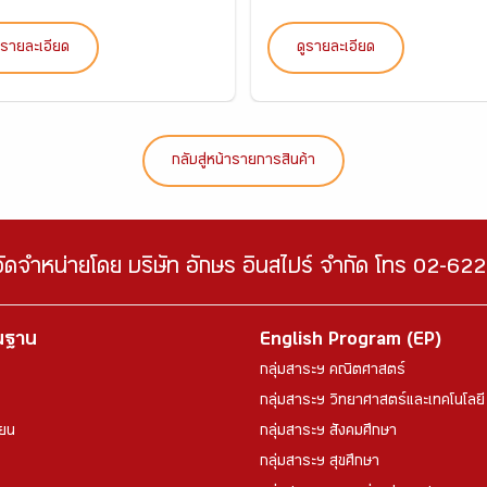
ูรายละเอียด
ดูรายละเอียด
กลับสู่หน้ารายการสินค้า
จัดจำหน่ายโดย บริษัท อักษร อินสไปร์ จำกัด โทร 02-6
้นฐาน
English Program (EP)
กลุ่มสาระฯ คณิตศาสตร์
กลุ่มสาระฯ วิทยาศาสตร์และเทคโนโลยี
ียน
กลุ่มสาระฯ สังคมศึกษา
กลุ่มสาระฯ สุขศึกษา