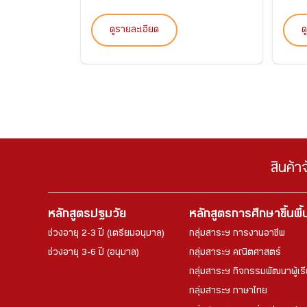
ดูรายละเอียด
ด
สินค้า
หลักสูตรปฐมวัย
หลักสูตรการศึกษาขึ้นพื
ช่วงอายุ 2-3 ปี (เตรียมอนุบาล)
กลุ่มสาระฯ การงานอาชีพ
ช่วงอายุ 3-6 ปี (อนุบาล)
กลุ่มสาระฯ คณิตศาสตร์
กลุ่มสาระฯ กิจกรรมพัฒนาผู้เร
กลุ่มสาระฯ ภาษาไทย