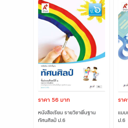
ราคา 56 บาท
ราค
หนังสือเรียน รายวิชาพื้นฐาน
แบบป
ทัศนศิลป์ ป.6
ป.6