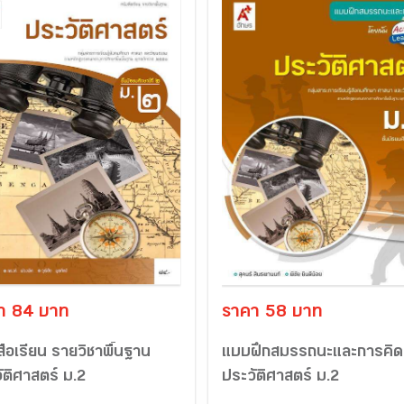
า 84 บาท
ราคา 58 บาท
สือเรียน รายวิชาพื้นฐาน
แบบฝึกสมรรถนะและการคิด
ัติศาสตร์ ม.2
ประวัติศาสตร์ ม.2