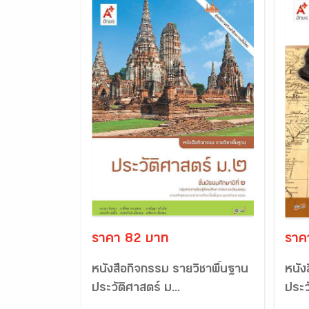
ราคา 82 บาท
ราค
หนังสือกิจกรรม รายวิชาพื้นฐาน
หนัง
ประวัติศาสตร์ ม...
ประว