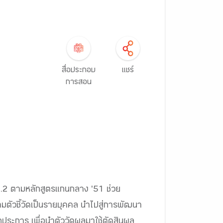
สื่อประกอบ
แชร์
การสอน
น ม.2 ตามหลักสูตรแกนกลาง '51 ช่วย
ตัวชี้วัดเป็นรายบุคคล นำไปสู่การพัฒนา
ประการ เพื่อนำตัววัดผลมาใช้ตัดสินผล