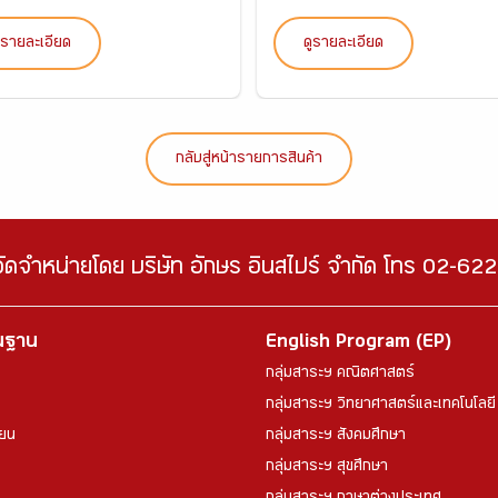
ูรายละเอียด
ดูรายละเอียด
กลับสู่หน้ารายการสินค้า
จัดจำหน่ายโดย บริษัท อักษร อินสไปร์ จำกัด โทร 02-6
้นฐาน
English Program (EP)
กลุ่มสาระฯ คณิตศาสตร์
กลุ่มสาระฯ วิทยาศาสตร์และเทคโนโลยี
ียน
กลุ่มสาระฯ สังคมศึกษา
กลุ่มสาระฯ สุขศึกษา