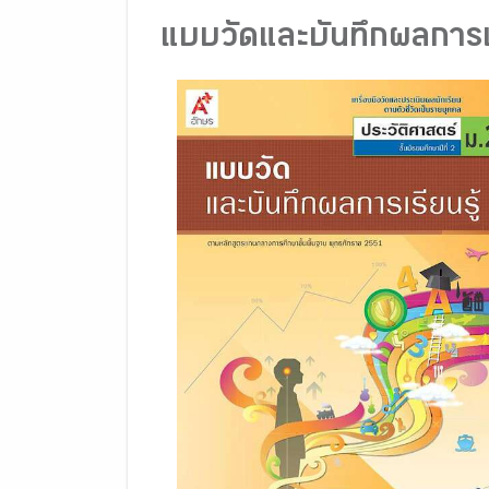
แบบวัดและบันทึกผลการเรี