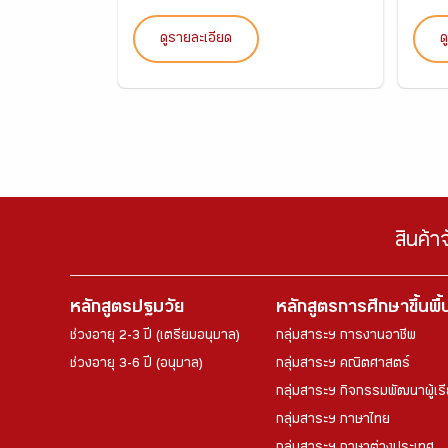
ดูรายละเอียด
ด
สินค้า
หลักสูตรปฐมวัย
หลักสูตรการศึกษาขึ้นพื
ช่วงอายุ 2-3 ปี (เตรียมอนุบาล)
กลุ่มสาระฯ การงานอาชีพ
ช่วงอายุ 3-6 ปี (อนุบาล)
กลุ่มสาระฯ คณิตศาสตร์
กลุ่มสาระฯ กิจกรรมพัฒนาผู้เร
กลุ่มสาระฯ ภาษาไทย