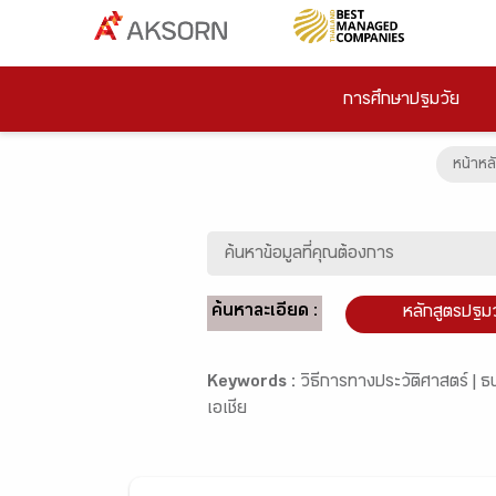
การศึกษาปฐมวัย
หน้าหล
ค้นหาละเอียด :
หลักสูตรปฐม
Keywords :
วิธีการทางประวัติศาสตร์ |
ธน
เอเชีย