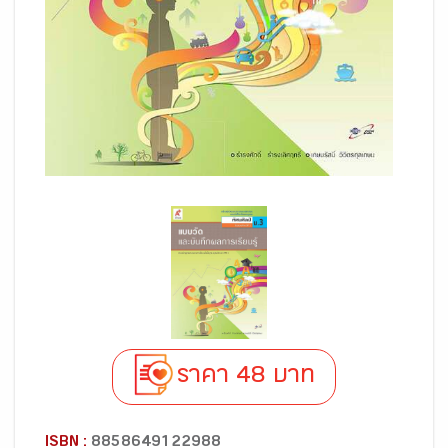
ราคา 48 บาท
ISBN :
8858649122988