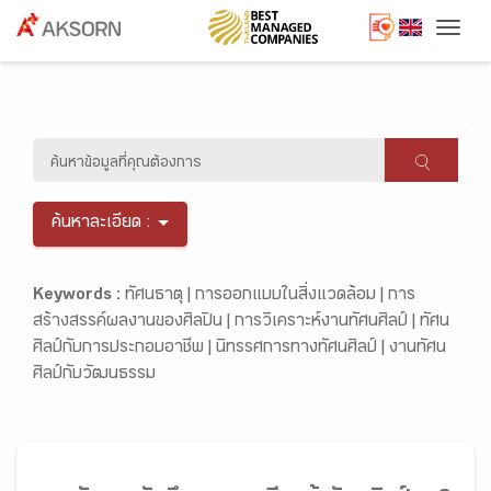
Togg
ค้นหาละเอียด :
Keywords :
ทัศนธาตุ |
การออกแบบในสิ่งแวดล้อม |
การ
สร้างสรรค์ผลงานของศิลปิน |
การวิเคราะห์งานทัศนศิลป์ |
ทัศน
ศิลป์กับการประกอบอาชีพ |
นิทรรศการทางทัศนศิลป์ |
งานทัศน
ศิลป์กับวัฒนธรรม