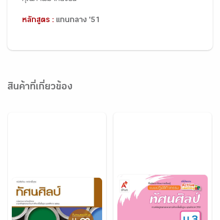
หลักสูตร :
แกนกลาง '51
สินค้าที่เกี่ยวข้อง