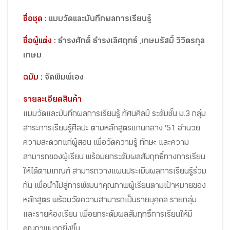
ชื่อชุด :
แบบวัดและบันทึกผลการเรียนรู้
ชื่อผู้แต่ง :
ธำรงศักดิ์ ธำรงเลิศฤทธ์ ,เกษมรัสมิ์ วิวิตรกุล
เกษม
ฉบับ :
จัดพิมพ์เอง
รายละเอียดสินค้า
แบบวัดและบันทึกผลการเรียนรู้ ทัศนศิลป์ ระดับชั้น ม.3 กลุ่ม
สาระการเรียนรู้ศิลปะ ตามหลักสูตรแกนกลาง '51 อำนวย
ความสะดวกแก่ผู้สอน เพื่อวัดความรู้ ทักษะ และความ
สามารถของผู้เรียน พร้อมยกระดับผลสัมฤทธิ์ทางการเรียน
ให้ได้ตามเกณฑ์ สามารถวางแผนประเมินผลการเรียนรู้ร่วม
กัน เพื่อนำไปสู่การพัฒนาคุณภาพผู้เรียนตามเป้าหมายของ
หลักสูตร พร้อมวัดความสามารถเป็นรายบุคคล รายกลุ่ม
และรายห้องเรียน เพื่อยกระดับผลสัมฤทธิ์การเรียนให้มี
คุณภาพมากยิ่งขึ้น