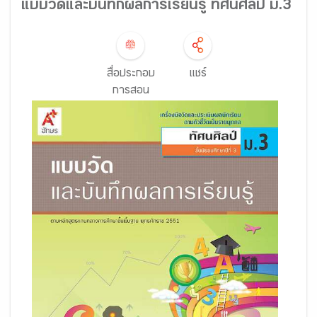
แบบวัดและบันทึกผลการเรียนรู้ ทัศนศิลป์ ม.3
สื่อประกอบ
แชร์
การสอน