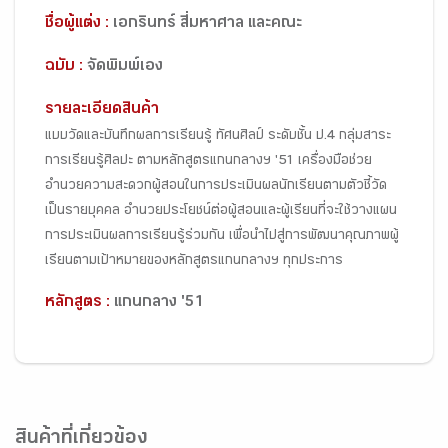
ชื่อผู้แต่ง :
เอกรินทร์ สี่มหาศาล และคณะ
ฉบับ :
จัดพิมพ์เอง
รายละเอียดสินค้า
แบบวัดและบันทึกผลการเรียนรู้ ทัศนศิลป์ ระดับชั้น ป.4 กลุ่มสาระ
การเรียนรู้ศิลปะ ตามหลักสูตรแกนกลางฯ '51 เครื่องมือช่วย
อำนวยความสะดวกผู้สอนในการประเมินผลนักเรียนตามตัวชี้วัด
เป็นรายบุคคล อำนวยประโยชน์ต่อผู้สอนและผู้เรียนที่จะใช้วางแผน
การประเมินผลการเรียนรู้ร่วมกัน เพื่อนำไปสู่การพัฒนาคุณภาพผู้
เรียนตามเป้าหมายของหลักสูตรแกนกลางฯ ทุกประการ
หลักสูตร :
แกนกลาง '51
สินค้าที่เกี่ยวข้อง