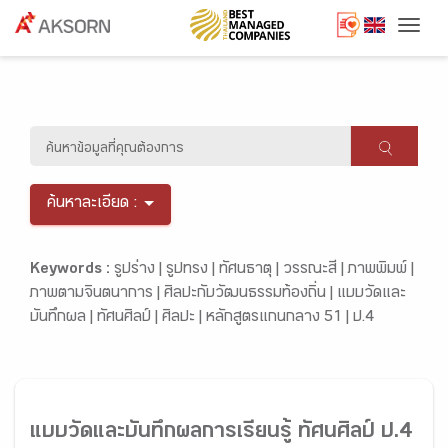
Togg
ค้นหาละเอียด :
Keywords :
รูปร่าง |
รูปทรง |
ทัศนธาตุ |
วรรณะสี |
ภาพพิมพ์ |
ภาพตามจินตนาการ |
ศิลปะกับวัฒนธรรมท้องถิ่น |
แบบวัดและ
บันทึกผล |
ทัศนศิลป์ |
ศิลปะ |
หลักสูตรแกนกลาง 51 |
ป.4
แบบวัดและบันทึกผลการเรียนรู้ ทัศนศิลป์ ป.4