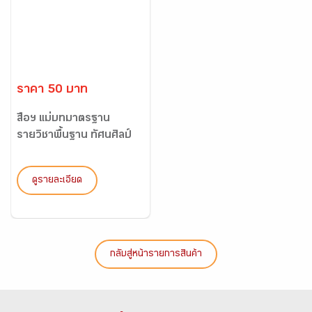
ราคา 50 บาท
สื่อฯ แม่บทมาตรฐาน
รายวิชาพื้นฐาน ทัศนศิลป์
ป...
ดูรายละเอียด
กลับสู่หน้ารายการสินค้า