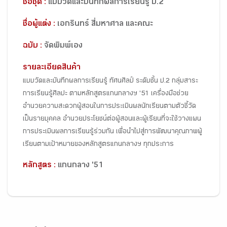
ชื่อชุด :
แบบวัดและบันทึกผลการเรียนรู้ ป.2
ชื่อผู้แต่ง :
เอกรินทร์ สี่มหาศาล และคณะ
ฉบับ :
จัดพิมพ์เอง
รายละเอียดสินค้า
แบบวัดและบันทึกผลการเรียนรู้ ทัศนศิลป์ ระดับชั้น ป.2 กลุ่มสาระ
การเรียนรู้ศิลปะ ตามหลักสูตรแกนกลางฯ '51 เครื่องมือช่วย
อำนวยความสะดวกผู้สอนในการประเมินผลนักเรียนตามตัวชี้วัด
เป็นรายบุคคล อำนวยประโยชน์ต่อผู้สอนและผู้เรียนที่จะใช้วางแผน
การประเมินผลการเรียนรู้ร่วมกัน เพื่อนำไปสู่การพัฒนาคุณภาพผู้
เรียนตามเป้าหมายของหลักสูตรแกนกลางฯ ทุกประการ
หลักสูตร :
แกนกลาง '51