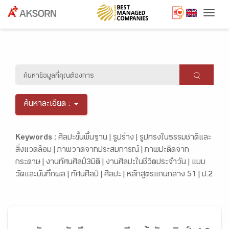
Togg
ค้นหาละเอียด :
Keywords :
ศิลปะขั้นพื้นฐาน |
รูปร่าง |
รูปทรงในธรรมชาติและ
สิ่งแวดล้อม |
ภาพวาดจากประสบการณ์ |
ภาพปะติดจาก
กระดาษ |
งานทัศนศิลป์3มิติ |
งานศิลปะในชีวิตประจำวัน |
แบบ
วัดและบันทึกผล |
ทัศนศิลป์ |
ศิลปะ |
หลักสูตรแกนกลาง 51 |
ป.2