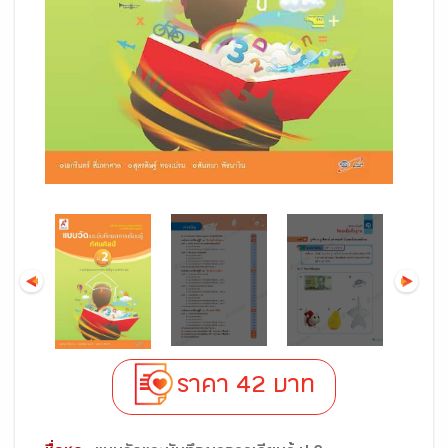
ราคา 42 บาท