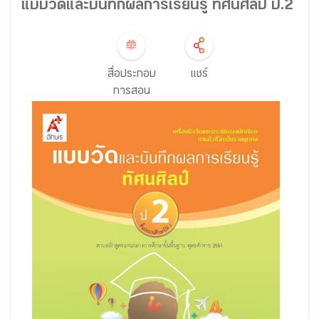
แบบวัดและบันทึกผลการเรียนรู้ ทัศนศิลป์ ป.2
สื่อประกอบ
แชร์
การสอน