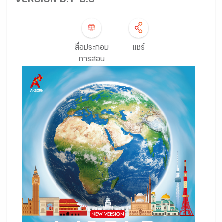
VERSION ป.1-ม.6
สื่อประกอบ
แชร์
การสอน