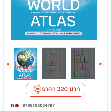
ราคา 320 บาท
ISBN :
9786162034787