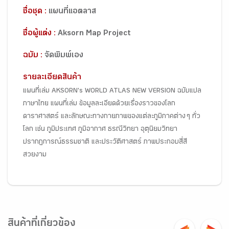
ชื่อชุด :
แผนที่แอตลาส
ชื่อผู้แต่ง :
Aksorn Map Project
ฉบับ :
จัดพิมพ์เอง
รายละเอียดสินค้า
แผนที่เล่ม AKSORN's WORLD ATLAS NEW VERSION ฉบับแปล
ภาษาไทย แผนที่เล่ม ข้อมูลละเอียดด้วยเรื่องราวของโลก
ดาราศาสตร์ และลักษณะทางกายภาพของแต่ละภูมิภาคต่าง ๆ ทั่ว
โลก เช่น ภูมิประเทศ ภูมิอากาศ ธรณีวิทยา อุตุนิยมวิทยา
ปรากฏการณ์ธรรมชาติ และประวัติศาสตร์ ภาพประกอบสี่สี
สวยงาม
สินค้าที่เกี่ยวข้อง