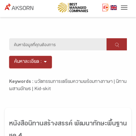
Togg
ค้นหาละเอียด :
Keywords :
นวัตกรรมการเตรียมความพร้อมทางภาษา |
นิทาน
ผสานอักษร |
Kid-skit
หนังสือนิทานสร้างสรรค์ พัฒนาทักษะพื้นฐาน