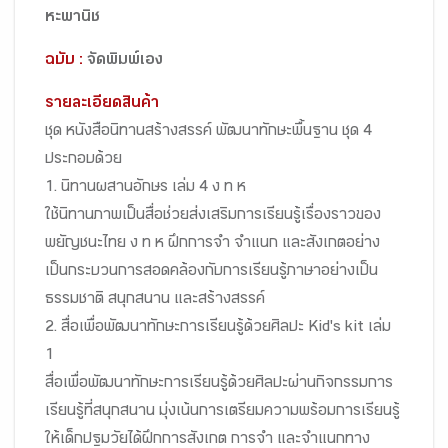
หะพานิช
ฉบับ :
จัดพิมพ์เอง
รายละเอียดสินค้า
ชุด หนังสือนิทานสร้างสรรค์ พัฒนาทักษะพื้นฐาน ชุด 4
ประกอบด้วย
1. นิทานผสานอักษร เล่ม 4 ง ท ห
ใช้นิทานภาพเป็นสื่อช่วยส่งเสริมการเรียนรู้เรื่องราวของ
พยัญชนะไทย ง ท ห ฝึกการจำ จำแนก และสังเกตอย่าง
เป็นกระบวนการสอดคล้องกับการเรียนรู้ภาษาอย่างเป็น
ธรรมชาติ สนุกสนาน และสร้างสรรค์
2. สื่อเพื่อพัฒนาทักษะการเรียนรู้ด้วยศิลปะ Kid's kit เล่ม
1
สื่อเพื่อพัฒนาทักษะการเรียนรู้ด้วยศิลปะผ่านกิจกรรมการ
เรียนรู้ที่สนุกสนาน มุ่งเน้นการเตรียมความพร้อมการเรียนรู้
ให้เด็กปฐมวัยได้ฝึกการสังเกต การจำ และจำแนกทาง