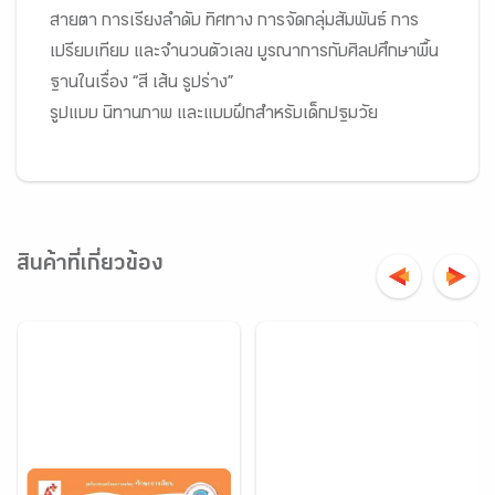
สายตา การเรียงลำดับ ทิศทาง การจัดกลุ่มสัมพันธ์ การ
เปรียบเทียบ และจำนวนตัวเลข บูรณาการกับศิลปศึกษาพื้น
ฐานในเรื่อง “สี เส้น รูปร่าง”
รูปแบบ นิทานภาพ และแบบฝึกสำหรับเด็กปฐมวัย
สินค้าที่เกี่ยวข้อง