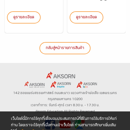
ดูรายละเอียด
ดูรายละเอียด
กลับสู่หน้ารายการสินค้า
142 ซอยแพร่งสรรพศาสตร์
ถนนตะนาว
แขวงศาลเจ้าพ่อเสือ เขตพระนคร
กรุงเทพมหานคร 10200
เวลาทำการ: จันทร์-ศุกร์ เวลา 8.30 น. – 17.30 น.
Aksorn Education All Rights Reserved
เว็บไซต์นี้มีการใช้คุกกี้เพื่อมอบประสบการณ์ที่ดีในการใช้บริการให้แก่
ท่าน โดยเราจะใช้คุกกี้เมื่อท่านเข้าเว็บไซต์ ท่านสามารถศึกษาเพิ่มเติม