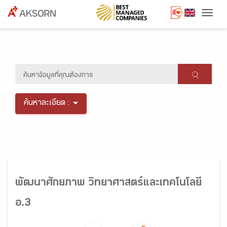
Togg
ค้นหาละเอียด :
พัฒนาศักยภาพ วิทยาศาสตร์และเทคโนโลยี
อ.3