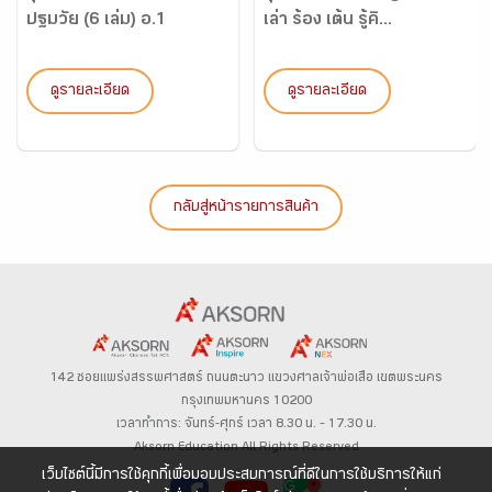
ปฐมวัย (6 เล่ม) อ.1
เล่า ร้อง เต้น รู้คิ...
ดูรายละเอียด
ดูรายละเอียด
กลับสู่หน้ารายการสินค้า
142 ซอยแพร่งสรรพศาสตร์
ถนนตะนาว
แขวงศาลเจ้าพ่อเสือ เขตพระนคร
กรุงเทพมหานคร 10200
เวลาทำการ: จันทร์-ศุกร์ เวลา 8.30 น. – 17.30 น.
Aksorn Education All Rights Reserved
เว็บไซต์นี้มีการใช้คุกกี้เพื่อมอบประสบการณ์ที่ดีในการใช้บริการให้แก่