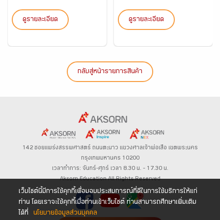
ดูรายละเอียด
ดูรายละเอียด
กลับสู่หน้ารายการสินค้า
142 ซอยแพร่งสรรพศาสตร์
ถนนตะนาว
แขวงศาลเจ้าพ่อเสือ เขตพระนคร
กรุงเทพมหานคร 10200
เวลาทำการ: จันทร์-ศุกร์ เวลา 8.30 น. – 17.30 น.
Aksorn Education All Rights Reserved
เว็บไซต์นี้มีการใช้คุกกี้เพื่อมอบประสบการณ์ที่ดีในการใช้บริการให้แก่
ท่าน โดยเราจะใช้คุกกี้เมื่อท่านเข้าเว็บไซต์ ท่านสามารถศึกษาเพิ่มเติม
ได้ที่
นโยบายข้อมูลส่วนบุคคล