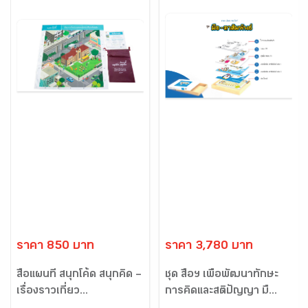
ราคา 850 บาท
ราคา 3,780 บาท
สื่อแผนที่ สนุกโค้ด สนุกคิด –
ชุด สื่อฯ เพื่อพัฒนาทักษะ
เรื่องราวเกี่ยว...
การคิดและสติปัญญา มื...