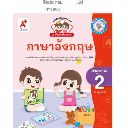
สื่อประกอบ
แชร์
การสอน