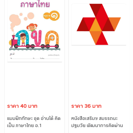
ราคา 40 บาท
ราคา 36 บาท
แบบฝึกทักษะ ชุด อ่านได้ คิด
หนังสือเสริมฯ สมรรถนะ
เป็น ภาษาไทย อ.1
ปฐมวัย พัฒนาการคิดผ่าน