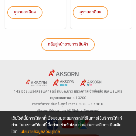
C...
ดูรายละเอียด
ดูรายละเอียด
กลับสู่หน้ารายการสินค้า
142 ซอยแพร่งสรรพศาสตร์
ถนนตะนาว
แขวงศาลเจ้าพ่อเสือ เขตพระนคร
กรุงเทพมหานคร 10200
เวลาทำการ: จันทร์-ศุกร์ เวลา 8.30 น. – 17.30 น.
Aksorn Education All Rights Reserved
เว็บไซต์นี้มีการใช้คุกกี้เพื่อมอบประสบการณ์ที่ดีในการใช้บริการให้แก่
ท่าน โดยเราจะใช้คุกกี้เมื่อท่านเข้าเว็บไซต์ ท่านสามารถศึกษาเพิ่มเติม
ได้ที่
นโยบายข้อมูลส่วนบุคคล