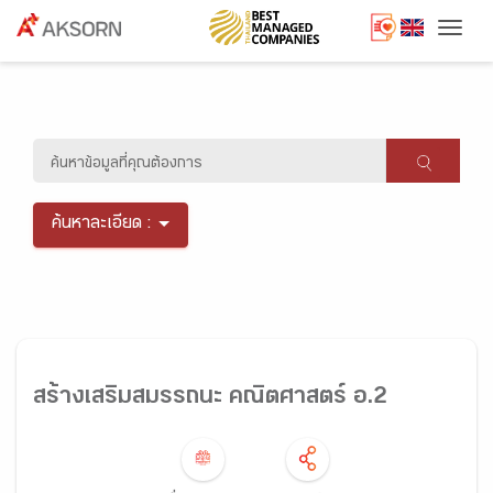
Togg
ค้นหาละเอียด :
สร้างเสริมสมรรถนะ คณิตศาสตร์ อ.2