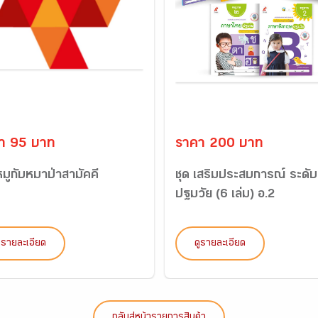
า 95 บาท
ราคา 200 บาท
หมูกับหมาป่าสามัคคี
ชุด เสริมประสบการณ์ ระดับ
ปฐมวัย (6 เล่ม) อ.2
ูรายละเอียด
ดูรายละเอียด