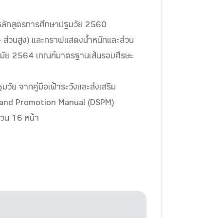
มหลักสูตรการศึกษาปฐมวัย 2560
- ส่วนสูง) และกราฟแสดงน้ำหนักและส่วน
นามัย 2564 เกณฑ์มาตรฐานเส้นรอบศีรษะ
วัย จากคู่มือเฝ้าระวังและส่งเสริม
 and Promotion Manual (DSPM)
นวน 16 หน้า