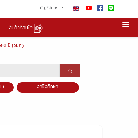
บัญชีอักษร
Togg
สินค้าที่สนใจ
4-5 ปี (อปท.)
P)
อาชีวศึกษา