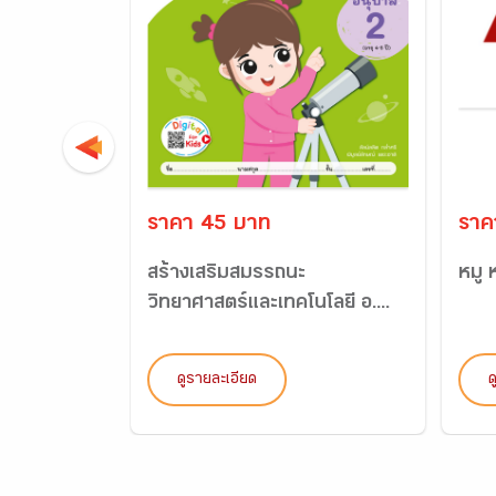
ราคา 45 บาท
ราค
สร้างเสริมสมรรถนะ
หมู 
วิทยาศาสตร์และเทคโนโลยี อ....
ดูรายละเอียด
ด