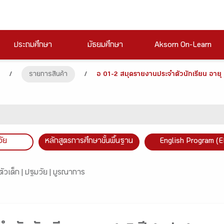
ประถมศึกษา
มัธยมศึกษา
Aksorn On-Learn
/
รายการสินค้า
/
อ 01-2 สมุดรายงานประจำตัวนักเรียน อายุ 
วัย
หลักสูตรการศึกษาขั้นพื้นฐาน
English Program (E
ัวเด็ก |
ปฐมวัย |
บูรณาการ