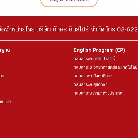
กลับสู่หน้ารายการสินค้า
จัดจำหน่ายโดย บริษัท อักษร อินสไปร์ จำกัด โทร 02-6
้นฐาน
English Program (EP)
กลุ่มสาระฯ คณิตศาสตร์
กลุ่มสาระฯ วิทยาศาสตร์และเทคโนโลยี
ียน
กลุ่มสาระฯ สังคมศึกษา
กลุ่มสาระฯ สุขศึกษา
กลุ่มสาระฯ ภาษาต่างประเทศ
โนโลยี