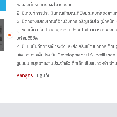
ขององค์กรปกครองส่วนท้องถิ่น
2. มีเกณฑ์การประเมินคุณลักษณะที่พึงประสงค์ตรงตา
3. มีตารางแสดงเกณฑ์อ้างอิงการเจริญเติบโต (น้ำหนัก 
สูงของเด็ก ปรับปรุงล่าสุดตาม สำนักโภชนาการ กรมอ
พร้อมวิธีวัด
4. มีแบบบันทึกการเฝ้าระวังและส่งเสริมพัฒนาการเด็กปฐม
พัฒนาการเด็กปฐมวัย Developmental Surveillance
รูปแบบ สมุดรายงานประจำตัวเด็กเล็ก พิมพ์ขาว-ดำ จำ
หลักสูตร :
ปฐมวัย