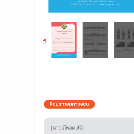
สื่อประกอบการสอน
[ดาวน์โหลดฟรี]