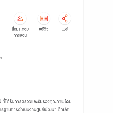
สื่อประกอบ
พรีวิว
แชร์
การสอน
ัว
 ปี ที่ได้รับการตรวจและรับรองคุณภาพโดย
รฐานการดำเนินงานศูนย์พัฒนาเด็กเล็ก