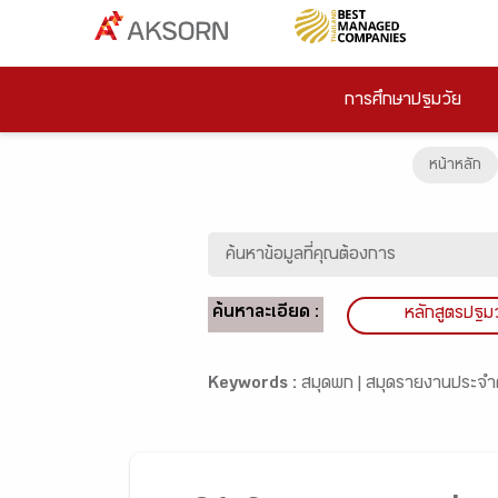
การศึกษาปฐมวัย
หน้าหลัก
ค้นหาละเอียด :
หลักสูตรปฐม
Keywords :
สมุดพก |
สมุดรายงานประจำต