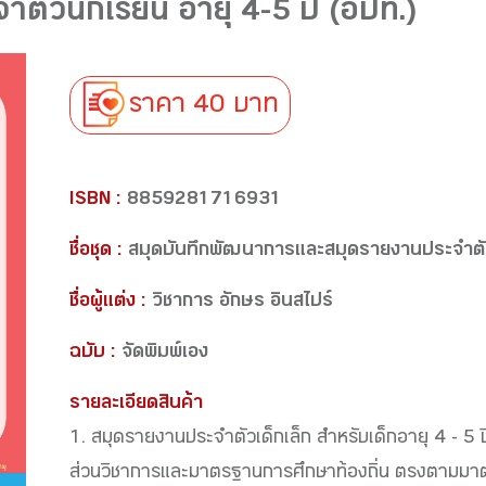
ตัวนักเรียน อายุ 4-5 ปี (อปท.)
ราคา 40 บาท
ISBN :
8859281716931
ชื่อชุด :
สมุดบันทึกพัฒนาการและสมุดรายงานประจำต
ชื่อผู้แต่ง :
วิชาการ อักษร อินสไปร์
ฉบับ :
จัดพิมพ์เอง
รายละเอียดสินค้า
1. สมุดรายงานประจำตัวเด็กเล็ก สำหรับเด็กอายุ 4 - 5
ส่วนวิชาการและมาตรฐานการศึกษาท้องถิ่น ตรงตามมาต