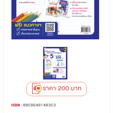
ราคา 200 บาท
ISBN :
8858649148353