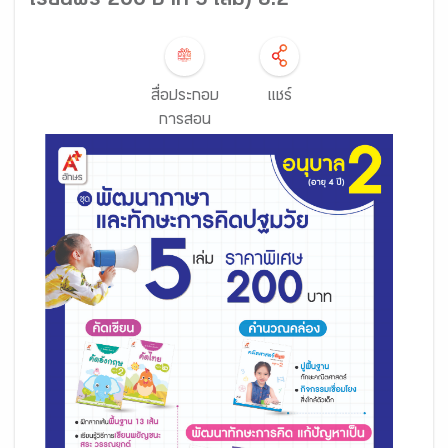
เรียนฟรี 200 บาท 5 เล่ม) อ.2
สื่อประกอบ
แชร์
การสอน