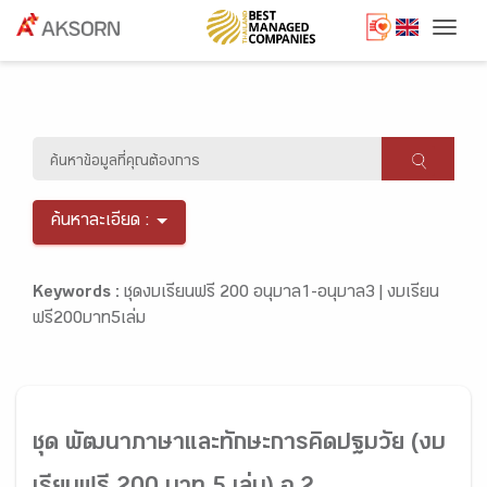
Togg
ค้นหาละเอียด :
Keywords :
ชุดงบเรียนฟรี 200 อนุบาล1-อนุบาล3 |
งบเรียน
ฟรี200บาท5เล่ม
ชุด พัฒนาภาษาและทักษะการคิดปฐมวัย (งบ