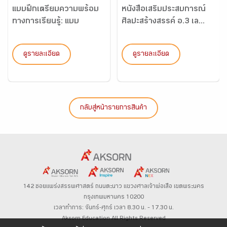
แบบฝึกเตรียมความพร้อม
หนังสือเสริมประสบการณ์
ทางการเรียนรู้: แบบ
ศิลปะสร้างสรรค์ อ.3 เล...
ทดสอบ...
ดูรายละเอียด
ดูรายละเอียด
กลับสู่หน้ารายการสินค้า
142 ซอยแพร่งสรรพศาสตร์
ถนนตะนาว
แขวงศาลเจ้าพ่อเสือ เขตพระนคร
กรุงเทพมหานคร 10200
เวลาทำการ: จันทร์-ศุกร์ เวลา 8.30 น. – 17.30 น.
Aksorn Education All Rights Reserved