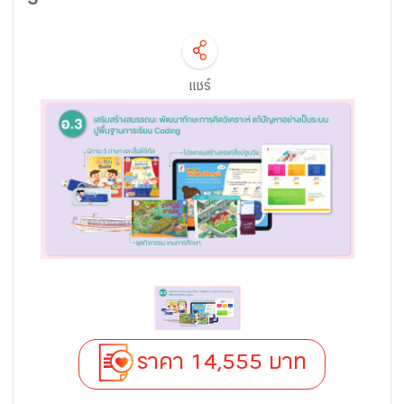
3
แชร์
ราคา 14,555 บาท