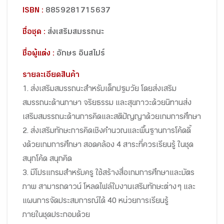
ISBN :
8859281715637
ชื่อชุด :
ส่งเสริมสมรรถนะ
ชื่อผู้แต่ง :
อักษร อินสไปร์
รายละเอียดสินค้า
1. ส่งเสริมสมรรถนะสำหรับเด็กปฐมวัย โดยส่งเสริม
สมรรถนะด้านภาษา จริยธรรม และสุขภาวะด้วยนิทานส่ง
เสริมสมรรถนะด้านการคิดและสติปัญญาด้วยเกมการศึกษา
2. ส่งเสริมทักษะการคิดเชิงคำนวณและพื้นฐานการโค้ดดิ้
งด้วยเกมการศึกษา สอดคล้อง 4 สาระที่ควรเรียนรู้ ในชุด
สนุกโค้ด สนุกคิด
3. มีโปรแกรมสำหรับครู ใช้สร้างสื่อเกมการศึกษาและบัตร
ภาพ สามารถดาวน์ โหลดไฟล์ใบงานเสริมทักษะต่าง ๆ และ
แผนการจัดประสบการณ์ได้ 40 หน่วยการเรียนรู้
ภายในชุดประกอบด้วย