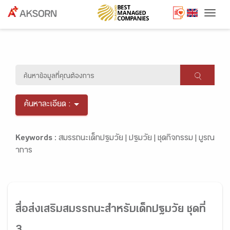
Togg
ค้นหาละเอียด :
Keywords :
สมรรถนะเด็กปฐมวัย |
ปฐมวัย |
ชุดกิจกรรม |
บูรณ
าการ
สื่อส่งเสริมสมรรถนะสำหรับเด็กปฐมวัย ชุดที่