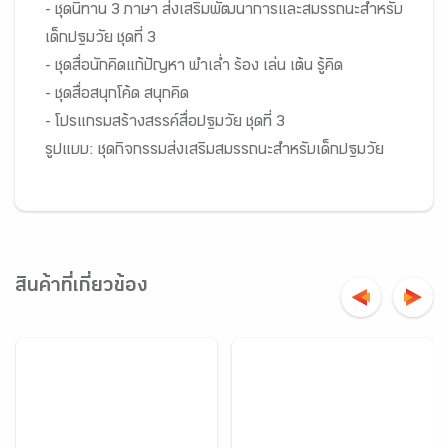
- ชุดนิทาน 3 ภาษา ส่งเสริมพัฒนาการและสมรรถนะสำหรับ
เด็กปฐมวัย ชุดที่ 3
- ชุดสื่อนักคิดแก้ปัญหา พำเล่ำ ร้อง เล่น เต้น รู้คิด
- ชุดสื่อสนุกโค้ด สนุกคิด
- โปรแกรมสร้างสรรค์สื่อปฐมวัย ชุดที่ 3
รูปแบบ: ชุดกิจกรรมส่งเสริมสมรรถนะสำหรับเด็กปฐมวัย
สินค้าที่เกี่ยวข้อง