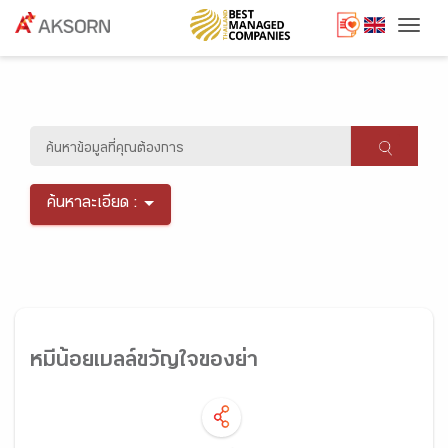
Togg
ค้นหาละเอียด :
หมีน้อยเบลล์ขวัญใจของย่า