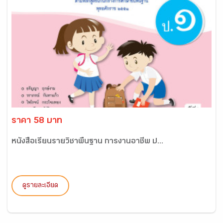
ราคา 58 บาท
หนังสือเรียนรายวิชาพื้นฐาน การงานอาชีพ ป...
ดูรายละเอียด