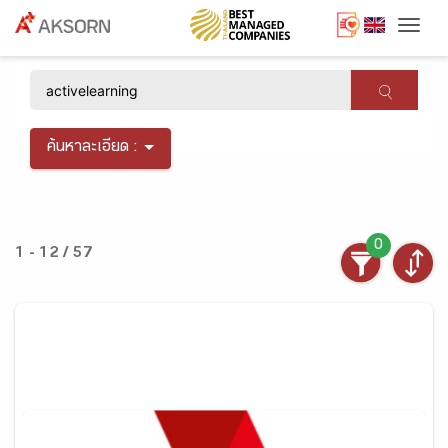
Togg
×
ค้นหาละเอียด :
0
1 - 12 / 57