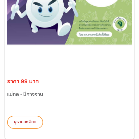
ราคา 99 บาท
แม่กด - ปีศาจจาน
ดูรายละเอียด