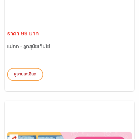
ราคา 99 บาท
แม่กก - ลูกสุนัขเก็บไข่
ดูรายละเอียด