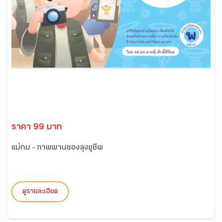
ราคา 99 บาท
แม่กบ - ภาพพานของลุงชูชีพ
ดูรายละเอียด