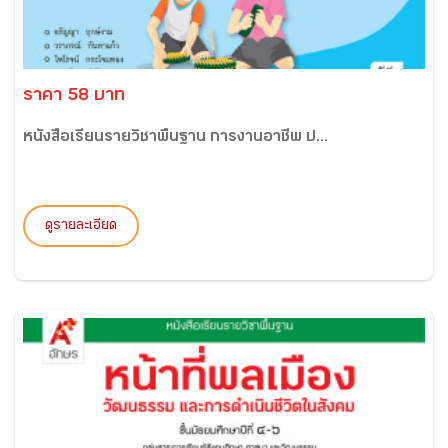
ราคา 58 บาท
หนังสือเรียนรายวิชาพื้นฐาน การงานอาชีพ ป...
ดูรายละเอียด