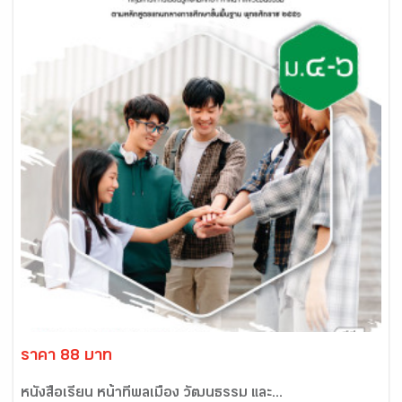
ราคา 88 บาท
หนังสือเรียน หน้าที่พลเมือง วัฒนธรรม และ...