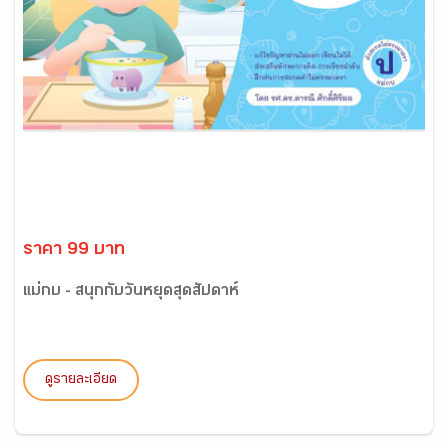
ราคา 99 บาท
แม่กบ - สนุกกับวันหยุดสุดสัปดาห์
ดูรายละเอียด