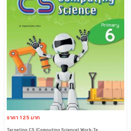
ราคา 125 บาท
Targeting CS (Computing Science) Work-Te...