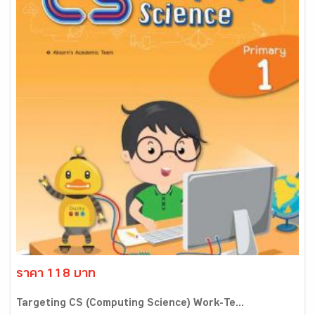
ราคา 118 บาท
Targeting CS (Computing Science) Work-Te...