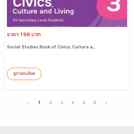
ราคา 168 บาท
Social Studies Book of Civics, Culture a...
ดูรายละเอียด
‹
1
2
3
4
5
6
›