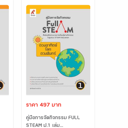
ราคา 497 บาท
คู่มือการจัดกิจกรรม FULL
STEAM ป.1 เล่ม...