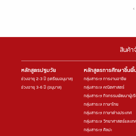
‹
สินค้า
หลักสูตรปฐมวัย
หลักสูตรการศึกษาขึ้นพื
ช่วงอายุ 2-3 ปี (เตรียมอนุบาล)
กลุ่มสาระฯ การงานอาชีพ
ช่วงอายุ 3-6 ปี (อนุบาล)
กลุ่มสาระฯ คณิตศาสตร์
กลุ่มสาระฯ กิจกรรมพัฒนาผู้เร
กลุ่มสาระฯ ภาษาไทย
กลุ่มสาระฯ ภาษาต่างประเทศ
กลุ่มสาระฯ วิทยาศาสตร์และเทค
กลุ่มสาระฯ ศิลปะ