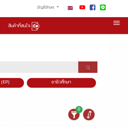
บัญชีอักษร
Togg
สินค้าที่สนใจ
×
 (EP)
อาชีวศึกษา
0