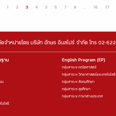
1
2
3
4
5
6
7
8
...
16
17
จัดจำหน่ายโดย บริษัท อักษร อินสไปร์ จำกัด โทร 02-6
้นฐาน
English Program (EP)
กลุ่มสาระฯ คณิตศาสตร์
กลุ่มสาระฯ วิทยาศาสตร์และเทคโนโลยี
ียน
กลุ่มสาระฯ สังคมศึกษา
กลุ่มสาระฯ สุขศึกษา
กลุ่มสาระฯ ภาษาต่างประเทศ
โนโลยี