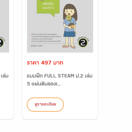
ราคา 497 บาท
เล่ม
แบบฝึก FULL STEAM ป.2 เล่ม
5 แผ่นดินของเ...
ดูรายละเอียด