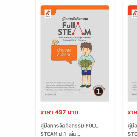
ราคา 497 บาท
ราค
คู่มือการจัดกิจกรรม FULL
คู่
STEAM ป.1 เล่ม...
STEA