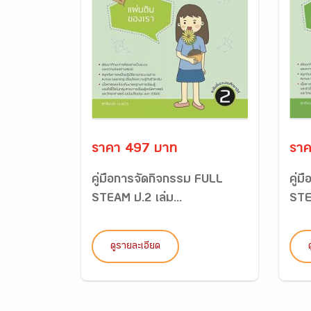
ราคา 497 บาท
ราค
คู่มือการจัดกิจกรรม FULL
คู่
STEAM ป.2 เล่ม...
STEA
ดูรายละเอียด