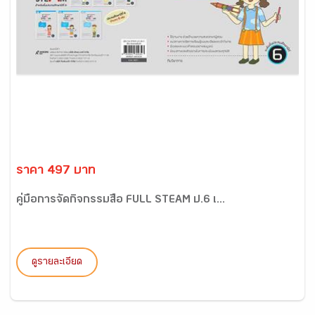
ราคา 497 บาท
คู่มือการจัดกิจกรรมสื่อ FULL STEAM ป.6 เ...
ดูรายละเอียด