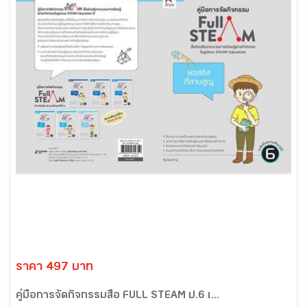
ราคา 497 บาท
คู่มือการจัดกิจกรรมสื่อ FULL STEAM ป.6 เ...