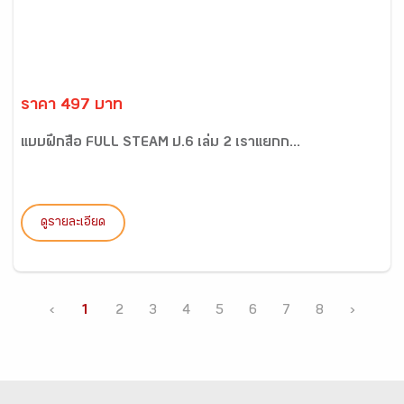
ราคา 497 บาท
แบบฝึกสื่อ FULL STEAM ป.6 เล่ม 2 เราแยกก...
ดูรายละเอียด
‹
1
2
3
4
5
6
7
8
›