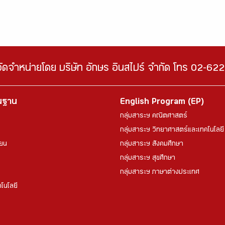
จัดจำหน่ายโดย บริษัท อักษร อินสไปร์ จำกัด โทร 02-6
้นฐาน
English Program (EP)
กลุ่มสาระฯ คณิตศาสตร์
กลุ่มสาระฯ วิทยาศาสตร์และเทคโนโลยี
ียน
กลุ่มสาระฯ สังคมศึกษา
กลุ่มสาระฯ สุขศึกษา
กลุ่มสาระฯ ภาษาต่างประเทศ
โนโลยี