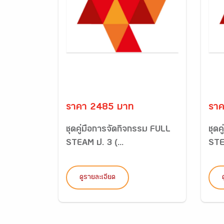
ราคา 2485 บาท
รา
ชุดคู่มือการจัดกิจกรรม FULL
ชุดค
STEAM ป. 3 (...
STEA
ดูรายละเอียด