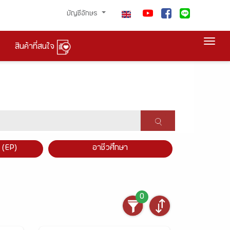
บัญชีอักษร
Togg
สินค้าที่สนใจ
×
 (EP)
อาชีวศึกษา
0