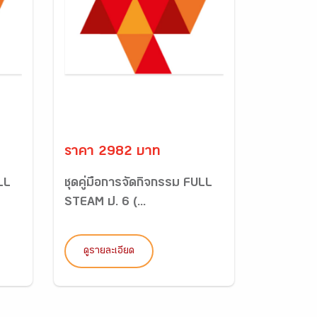
ราคา 2982 บาท
LL
ชุดคู่มือการจัดกิจกรรม FULL
STEAM ป. 6 (...
ดูรายละเอียด