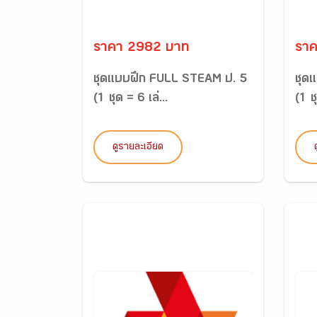
ราคา 2982 บาท
รา
ชุดแบบฝึก FULL STEAM ป. 5
ชุด
(1 ชุด = 6 เล่...
(1 ชุ
ดูรายละเอียด