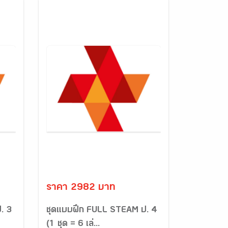
ราคา 2982 บาท
. 3
ชุดแบบฝึก FULL STEAM ป. 4
(1 ชุด = 6 เล่...