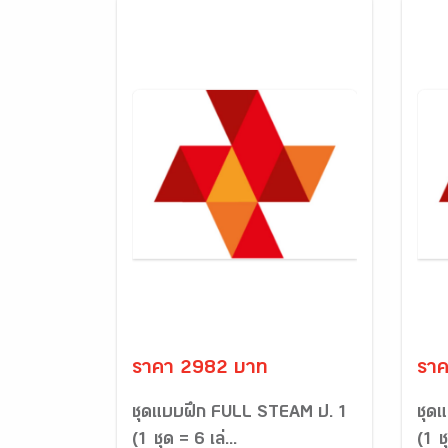
ราคา 2982 บาท
รา
ชุดแบบฝึก FULL STEAM ป. 1
ชุด
(1 ชุด = 6 เล่...
(1 ชุ