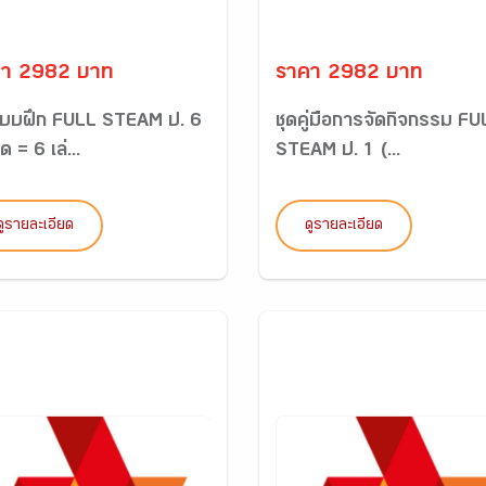
คา 2982 บาท
ราคา 2982 บาท
แบบฝึก FULL STEAM ป. 6
ชุดคู่มือการจัดกิจกรรม FU
ด = 6 เล่...
STEAM ป. 1 (...
ดูรายละเอียด
ดูรายละเอียด