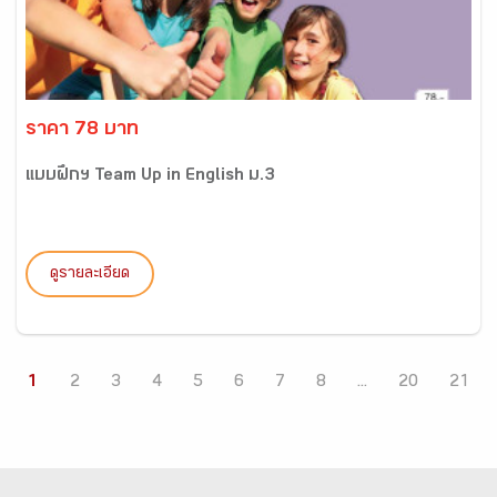
ราคา 78 บาท
แบบฝึกฯ Team Up in English ม.3
ดูรายละเอียด
1
2
3
4
5
6
7
8
...
20
21