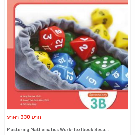
ราคา 330 บาท
Mastering Mathematics Work-Textbook Seco...