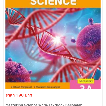
ราคา 190 บาท
Mastering Science Work-Textbook Secondar...