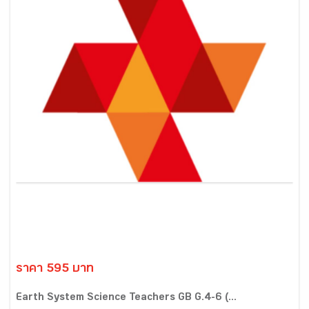
ราคา 595 บาท
Earth System Science Teachers GB G.4-6 (...