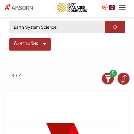
Togg
×
ค้นหาละเอียด :
0
1 - 4 / 4