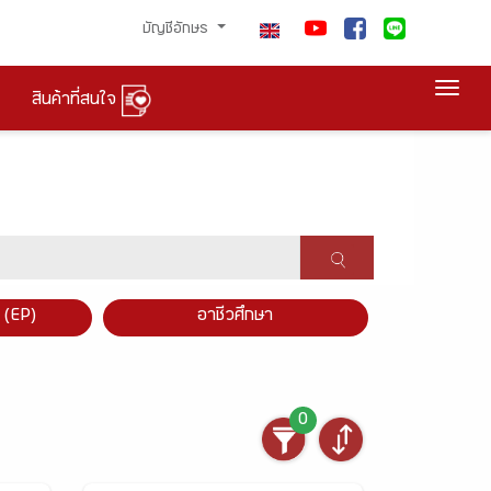
บัญชีอักษร
Togg
สินค้าที่สนใจ
×
 (EP)
อาชีวศึกษา
0