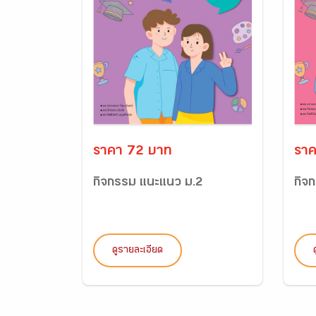
ราคา 72 บาท
ราค
กิจกรรม แนะแนว ม.2
กิจ
ดูรายละเอียด