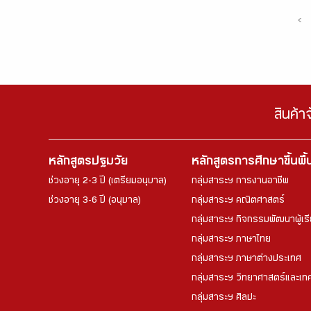
‹
สินค้า
หลักสูตรปฐมวัย
หลักสูตรการศึกษาขึ้นพื
ช่วงอายุ 2-3 ปี (เตรียมอนุบาล)
กลุ่มสาระฯ การงานอาชีพ
ช่วงอายุ 3-6 ปี (อนุบาล)
กลุ่มสาระฯ คณิตศาสตร์
กลุ่มสาระฯ กิจกรรมพัฒนาผู้เร
กลุ่มสาระฯ ภาษาไทย
กลุ่มสาระฯ ภาษาต่างประเทศ
กลุ่มสาระฯ วิทยาศาสตร์และเทค
กลุ่มสาระฯ ศิลปะ