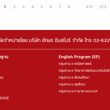
1
2
3
4
5
6
7
8
...
212
213
จัดจำหน่ายโดย บริษัท อักษร อินสไปร์ จำกัด โทร 02-6
้นฐาน
English Program (EP)
กลุ่มสาระฯ คณิตศาสตร์
กลุ่มสาระฯ วิทยาศาสตร์และเทคโนโลยี
ียน
กลุ่มสาระฯ สังคมศึกษา
กลุ่มสาระฯ สุขศึกษา
กลุ่มสาระฯ ภาษาต่างประเทศ
โนโลยี