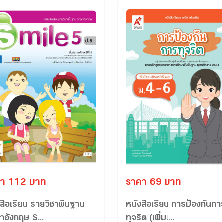
า 112 บาท
ราคา 69 บาท
สือเรียน รายวิชาพื้นฐาน
หนังสือเรียน การป้องกันกา
าอังกฤษ S...
ทุจริต (เพิ่มเ...