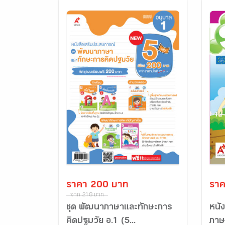
ราคา 200 บาท
ราค
จาก 218 บาท
ชุด พัฒนาภาษาและทักษะการ
หนัง
คิดปฐมวัย อ.1 (5...
ภาษ