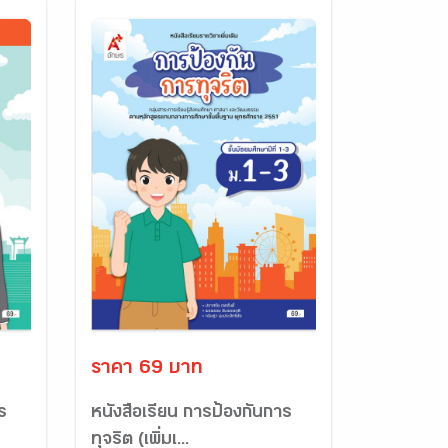
ราคา 69 บาท
ร
หนังสือเรียน การป้องกันการ
ทุจริต (เพิ่มเ...