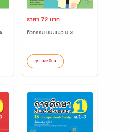
ราคา 72 บาท
ด
กิจกรรม แนะแนว ม.3
ดูรายละเอียด