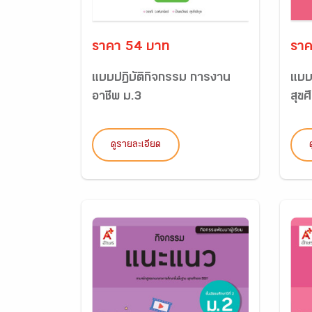
ราคา 54 บาท
ราค
แบบปฏิบัติกิจกรรม การงาน
แบบ
อาชีพ ม.3
สุขศ
ดูรายละเอียด