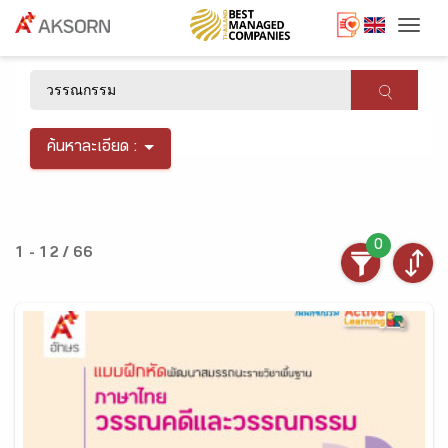
Togg
×
ค้นหาละเอียด :
0
1 - 12 / 66