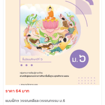
ราคา 64 บาท
แบบฝึกฯ วรรณคดีและวรรณกรรม ม.6