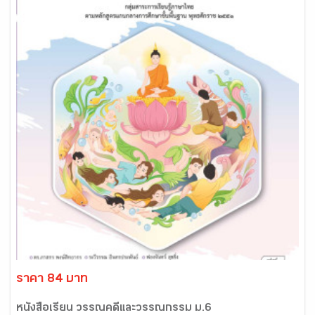
ราคา 84 บาท
หนังสือเรียน วรรณคดีและวรรณกรรม ม.6