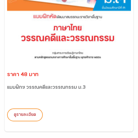
ราคา 48 บาท
แบบฝึกฯ วรรณคดีและวรรณกรรม ม.3
ดูรายละเอียด