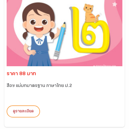
ราคา 88 บาท
สื่อฯ แม่บทมาตรฐาน ภาษาไทย ป.2
ดูรายละเอียด