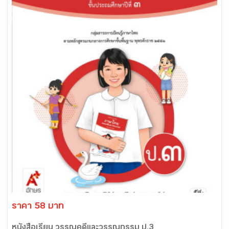
ราคา 58 บาท
หนังสือเรียน วรรณคดีและวรรณกรรม ป.3