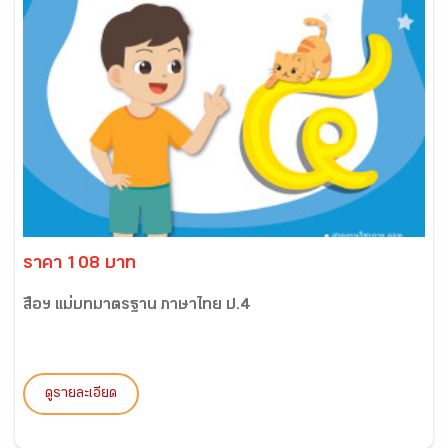
ราคา 108 บาท
สื่อฯ แม่บทมาตรฐาน ภาษาไทย ป.4
ดูรายละเอียด