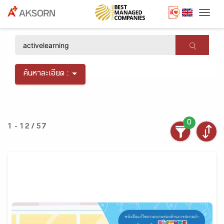
Togg
×
ค้นหาละเอียด :
0
1 - 12 / 57