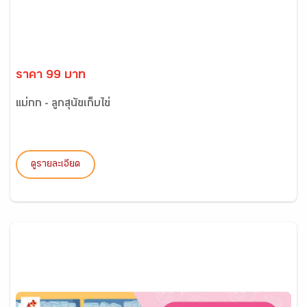
ราคา 99 บาท
แม่กก - ลูกสุนัขเก็บไข่
ดูรายละเอียด