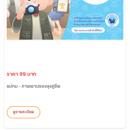
ราคา 99 บาท
แม่กบ - ภาพพานของลุงชูชีพ
ดูรายละเอียด