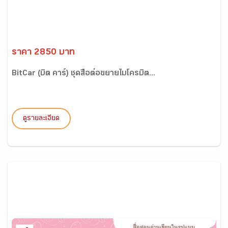
ราคา 2850 บาท
BitCar (บิต คาร์) ชุดสื่อต่อขยายไมโครบิต...
ดูรายละเอียด