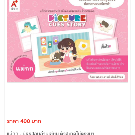
ราคา 400 บาท
แม่กก - บัตรสอนอ่านเขียน ตัวสะกดไม่ตรงมา...