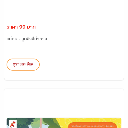
ราคา 99 บาท
แม่กน - ลูกลิงสีน้ำตาล
ดูรายละเอียด