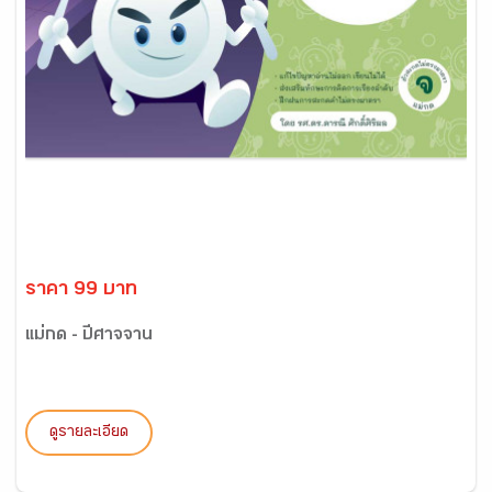
ราคา 99 บาท
แม่กด - ปีศาจจาน
ดูรายละเอียด