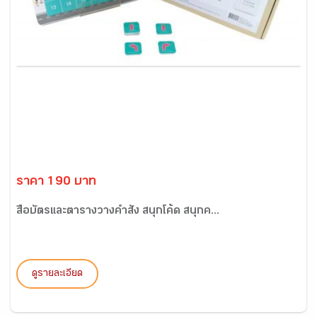
ราคา 190 บาท
สื่อบัตรและตารางวางคำสั่ง สนุกโค้ด สนุกค...
ดูรายละเอียด