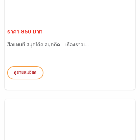
ราคา 850 บาท
สื่อแผนที่ สนุกโค้ด สนุกคิด – เรื่องราวเ...
ดูรายละเอียด