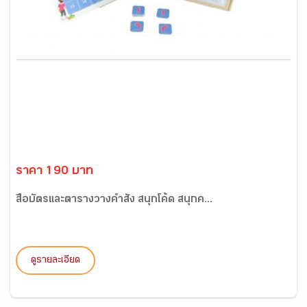
ราคา 190 บาท
สื่อบัตรและตารางวางคำสั่ง สนุกโค้ด สนุกค...
ดูรายละเอียด