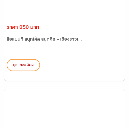
ราคา 850 บาท
สื่อแผนที่ สนุกโค้ด สนุกคิด – เรื่องราวเ...
ดูรายละเอียด