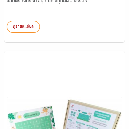
สื่อบัตรกิจกรรม สนุกโค้ด สนุกคิด – ธรรมช...
ดูรายละเอียด