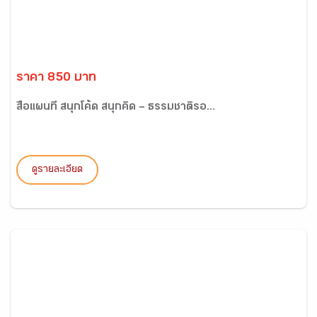
ราคา 850 บาท
สื่อแผนที่ สนุกโค้ด สนุกคิด – ธรรมชาติรอ...
ดูรายละเอียด