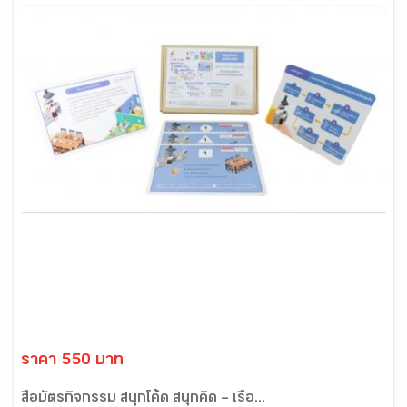
ราคา 550 บาท
สื่อบัตรกิจกรรม สนุกโค้ด สนุกคิด – เรื่อ...