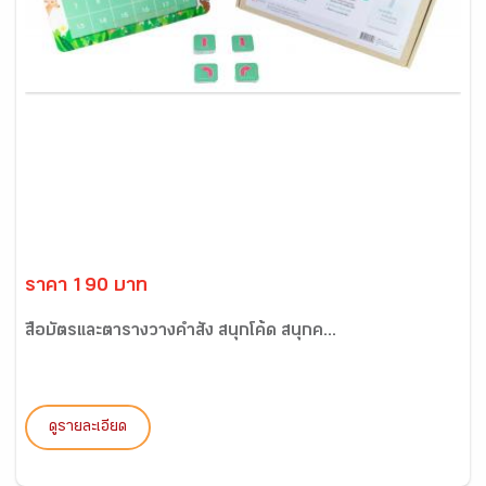
ราคา 190 บาท
สื่อบัตรและตารางวางคำสั่ง สนุกโค้ด สนุกค...
ดูรายละเอียด