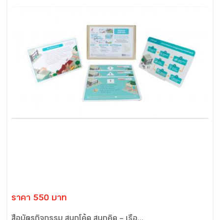
ราคา 550 บาท
สื่อบัตรกิจกรรม สนุกโค้ด สนุกคิด – เรื่อ...