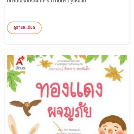
นิทานเสริมประสบการณ์ กิ๊บก๊าบรู้รหัสลับ...
ดูรายละเอียด