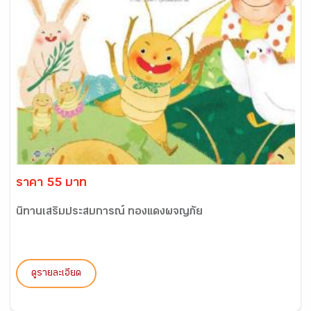
ราคา 55 บาท
นิทานเสริมประสบการณ์ ทองแดงผจญภัย
ดูรายละเอียด