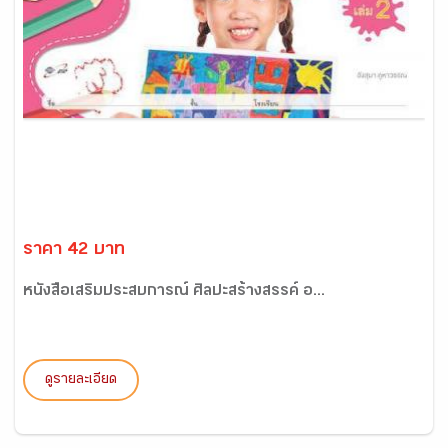
ราคา 42 บาท
หนังสือเสริมประสบการณ์ ศิลปะสร้างสรรค์ อ...
ดูรายละเอียด