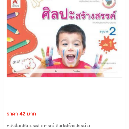
ราคา 42 บาท
หนังสือเสริมประสบการณ์ ศิลปะสร้างสรรค์ อ...