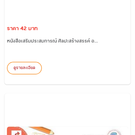
ราคา 42 บาท
หนังสือเสริมประสบการณ์ ศิลปะสร้างสรรค์ อ...
ดูรายละเอียด