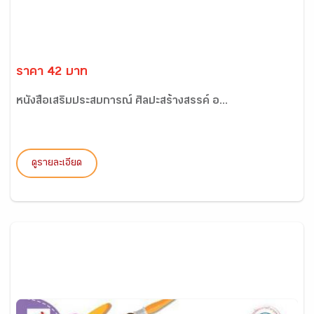
ราคา 42 บาท
หนังสือเสริมประสบการณ์ ศิลปะสร้างสรรค์ อ...
ดูรายละเอียด