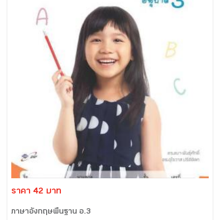
ราคา 42 บาท
ภาษาอังกฤษพื้นฐาน อ.3