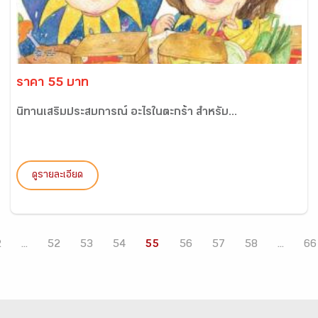
ราคา 55 บาท
นิทานเสริมประสบการณ์ อะไรในตะกร้า สำหรับ...
ดูรายละเอียด
2
...
52
53
54
55
56
57
58
...
66