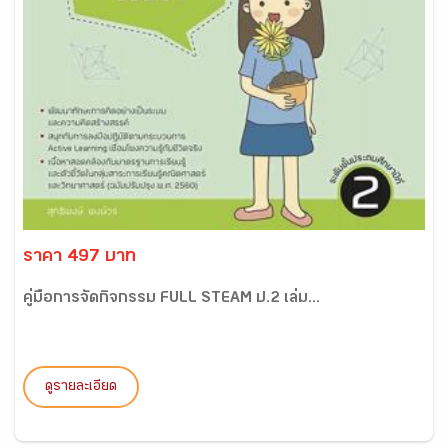
ราคา 497 บาท
คู่มือการจัดกิจกรรม FULL STEAM ป.2 เล่ม...
ดูรายละเอียด