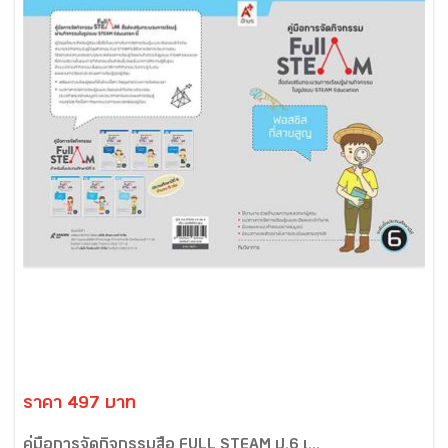
ราคา 497 บาท
คู่มือการจัดกิจกรรมสื่อ FULL STEAM ป.6 เ...