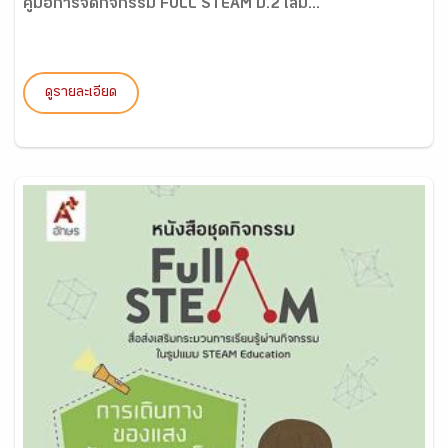
คู่มือการจัดกิจกรรม FULL STEAM ป.2 เล่ม...
ดูรายละเอียด