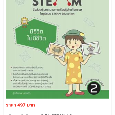
ราคา 497 บาท