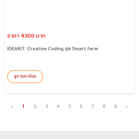
ราคา 4300 บาท
IDEAKIT: Creative Coding ชุด Smart farm
ดูรายละเอียด
‹
1
2
3
4
5
6
7
8
9
›