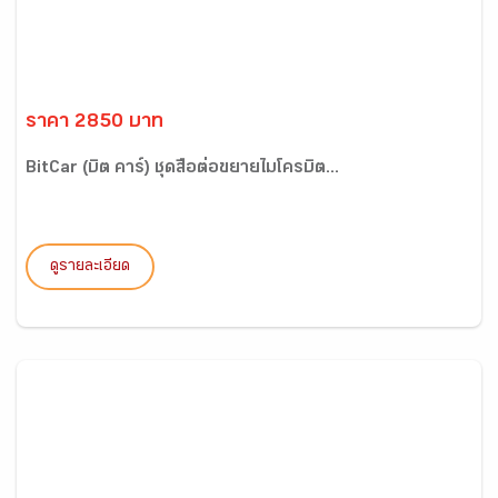
ราคา 2850 บาท
BitCar (บิต คาร์) ชุดสื่อต่อขยายไมโครบิต...
ดูรายละเอียด