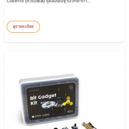
Cubetto (คิวเบตโต) ชุดสื่อพื้นฐานวิทยากา...
ดูรายละเอียด