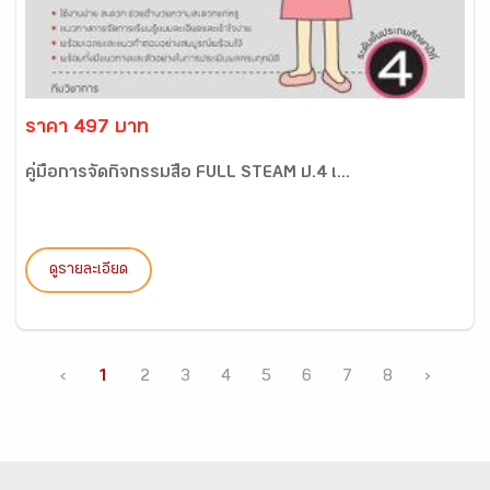
ราคา 497 บาท
คู่มือการจัดกิจกรรมสื่อ FULL STEAM ป.4 เ...
ดูรายละเอียด
‹
1
2
3
4
5
6
7
8
›