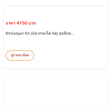
ราคา 4750 บาท
BitGadget Kit (บิต แกดเจ็ต คิต) ชุดสื่อต...
ดูรายละเอียด