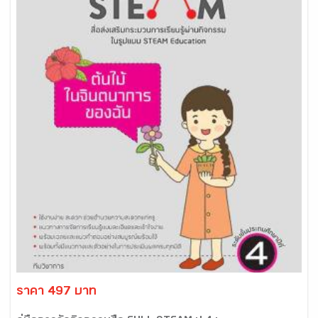
ราคา 497 บาท