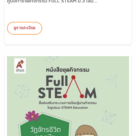
คู่มือการจัดกิจกรรม FULL STEAM ป.3 เล่ม...
ดูรายละเอียด