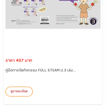
ราคา 497 บาท
คู่มือการจัดกิจกรรม FULL STEAM ป.3 เล่ม...
ดูรายละเอียด