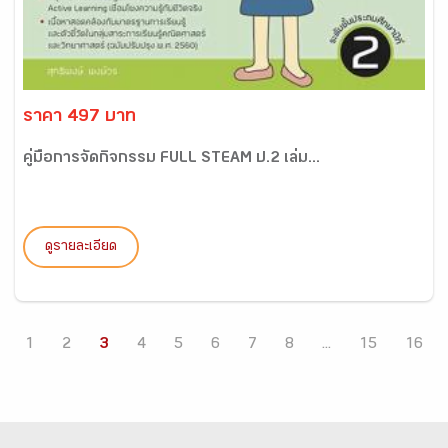
ราคา 497 บาท
คู่มือการจัดกิจกรรม FULL STEAM ป.2 เล่ม...
ดูรายละเอียด
1
2
3
4
5
6
7
8
...
15
16