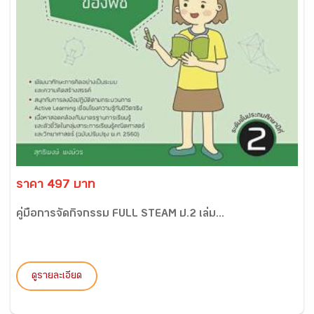
ราคา 497 บาท
คู่มือการจัดกิจกรรม FULL STEAM ป.2 เล่ม...
ดูรายละเอียด