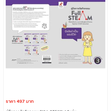
ราคา 497 บาท