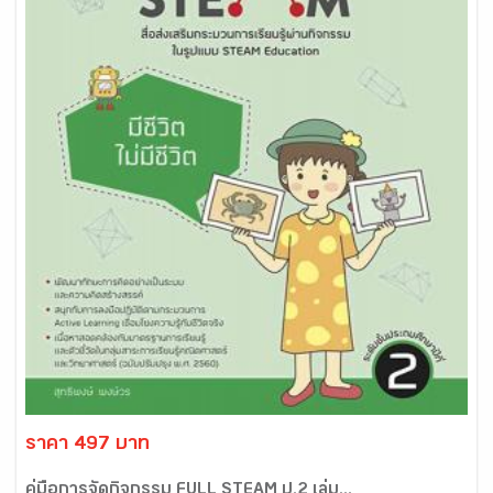
ราคา 497 บาท
คู่มือการจัดกิจกรรม FULL STEAM ป.2 เล่ม...