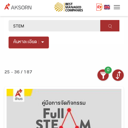
Togg
×
ค้นหาละเอียด :
0
25 - 36 / 187