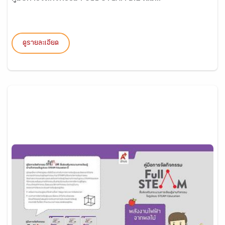
ดูรายละเอียด