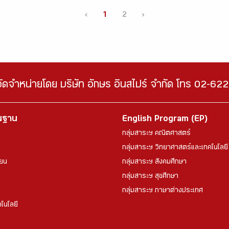
‹
1
2
›
จัดจำหน่ายโดย บริษัท อักษร อินสไปร์ จำกัด โทร 02-6
้นฐาน
English Program (EP)
กลุ่มสาระฯ คณิตศาสตร์
กลุ่มสาระฯ วิทยาศาสตร์และเทคโนโลยี
ียน
กลุ่มสาระฯ สังคมศึกษา
กลุ่มสาระฯ สุขศึกษา
กลุ่มสาระฯ ภาษาต่างประเทศ
โนโลยี