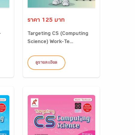
ราคา 125 บาท
-
Targeting CS (Computing
Science) Work-Te...
ดูรายละเอียด