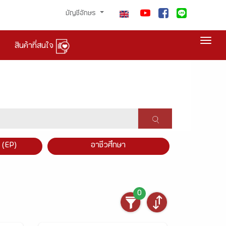
บัญชีอักษร
Togg
สินค้าที่สนใจ
×
 (EP)
อาชีวศึกษา
0