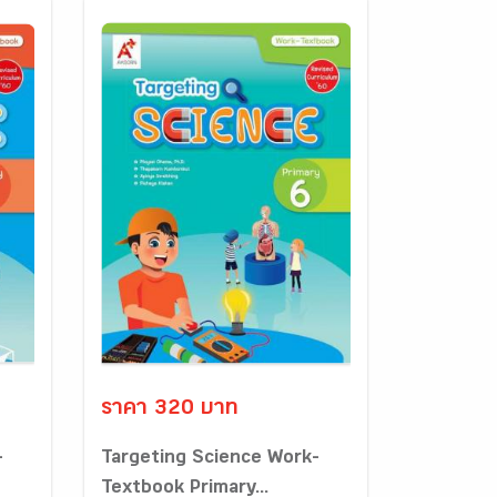
ราคา 320 บาท
-
Targeting Science Work-
Textbook Primary...