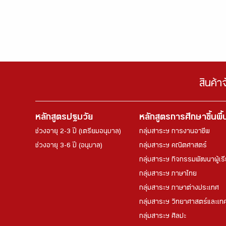
สินค้า
หลักสูตรปฐมวัย
หลักสูตรการศึกษาขึ้นพื
ช่วงอายุ 2-3 ปี (เตรียมอนุบาล)
กลุ่มสาระฯ การงานอาชีพ
ช่วงอายุ 3-6 ปี (อนุบาล)
กลุ่มสาระฯ คณิตศาสตร์
กลุ่มสาระฯ กิจกรรมพัฒนาผู้เร
กลุ่มสาระฯ ภาษาไทย
กลุ่มสาระฯ ภาษาต่างประเทศ
กลุ่มสาระฯ วิทยาศาสตร์และเทค
กลุ่มสาระฯ ศิลปะ