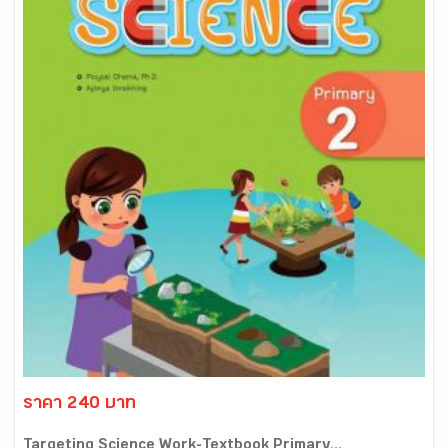
ราคา 240 บาท
Targeting Science Work-Textbook Primary...