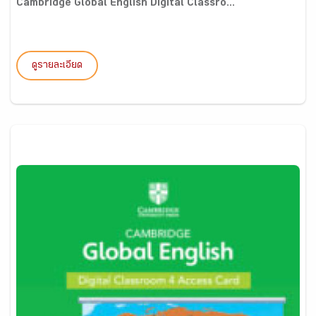
Cambridge Global English Digital Classro...
ดูรายละเอียด