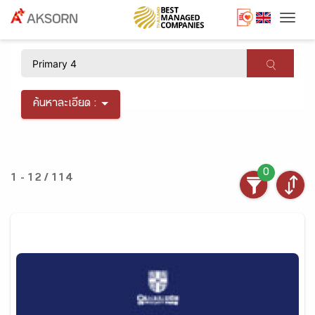
Togg
×
ค้นหาละเอียด :
0
1 - 12 / 114