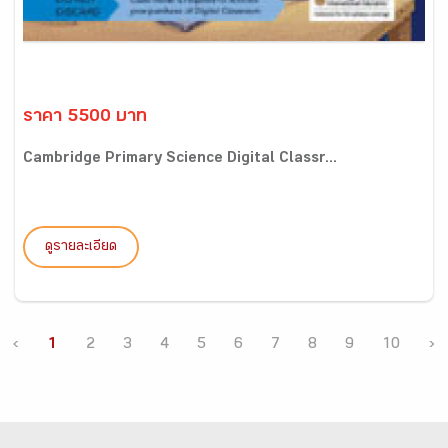
ราคา 5500 บาท
Cambridge Primary Science Digital Classr...
ดูรายละเอียด
‹
1
2
3
4
5
6
7
8
9
10
›