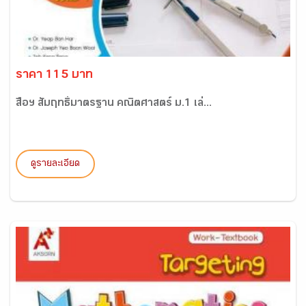
ราคา 115 บาท
สื่อฯ สัมฤทธิ์มาตรฐาน คณิตศาสตร์ ม.1 เล่...
ดูรายละเอียด