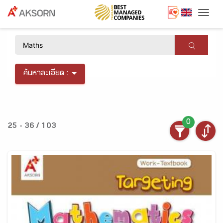
Togg
×
ค้นหาละเอียด :
0
25 - 36 / 103