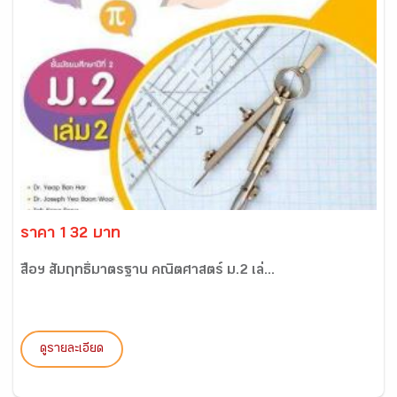
ราคา 132 บาท
สื่อฯ สัมฤทธิ์มาตรฐาน คณิตศาสตร์ ม.2 เล่...
ดูรายละเอียด