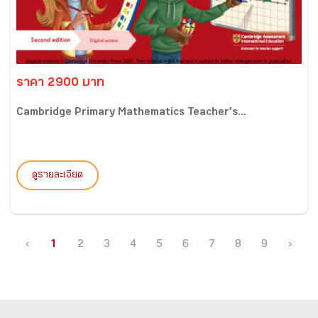
ราคา 2900 บาท
Cambridge Primary Mathematics Teacher’s...
ดูรายละเอียด
‹
1
2
3
4
5
6
7
8
9
›