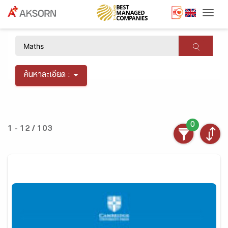
Togg
×
ค้นหาละเอียด :
0
1 - 12 / 103