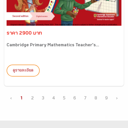
ราคา 2900 บาท
Cambridge Primary Mathematics Teacher’s...
ดูรายละเอียด
‹
1
2
3
4
5
6
7
8
9
›