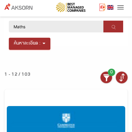
Togg
×
ค้นหาละเอียด :
0
1 - 12 / 103