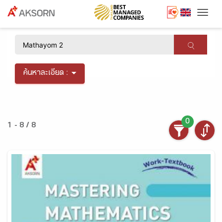
Togg
×
ค้นหาละเอียด :
0
1 - 8 / 8