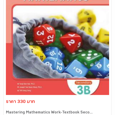
ราคา 330 บาท
Mastering Mathematics Work-Textbook Seco...