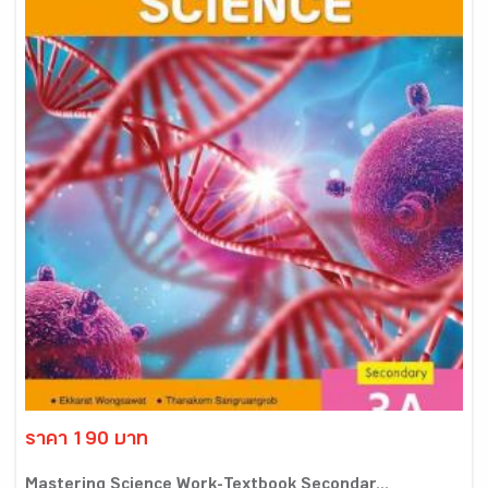
ราคา 190 บาท
Mastering Science Work-Textbook Secondar...