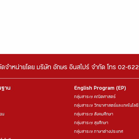
จัดจำหน่ายโดย บริษัท อักษร อินสไปร์ จำกัด โทร 02-6
้นฐาน
English Program (EP)
กลุ่มสาระฯ คณิตศาสตร์
กลุ่มสาระฯ วิทยาศาสตร์และเทคโนโลยี
ียน
กลุ่มสาระฯ สังคมศึกษา
กลุ่มสาระฯ สุขศึกษา
กลุ่มสาระฯ ภาษาต่างประเทศ