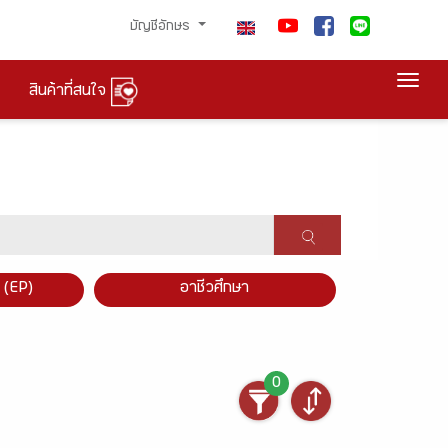
บัญชีอักษร
Togg
สินค้าที่สนใจ
×
 (EP)
อาชีวศึกษา
0