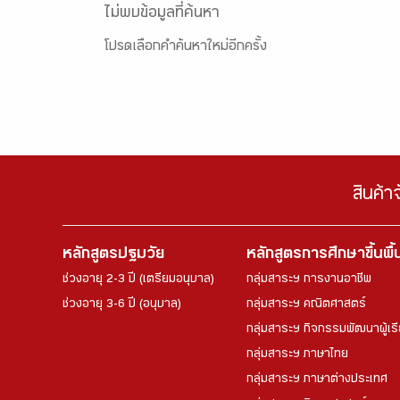
ไม่พบข้อมูลที่ค้นหา
โปรดเลือกคำค้นหาใหม่อีกครั้ง
สินค้า
หลักสูตรปฐมวัย
หลักสูตรการศึกษาขึ้นพื
ช่วงอายุ 2-3 ปี (เตรียมอนุบาล)
กลุ่มสาระฯ การงานอาชีพ
ช่วงอายุ 3-6 ปี (อนุบาล)
กลุ่มสาระฯ คณิตศาสตร์
กลุ่มสาระฯ กิจกรรมพัฒนาผู้เร
กลุ่มสาระฯ ภาษาไทย
กลุ่มสาระฯ ภาษาต่างประเทศ