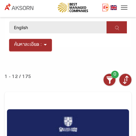
Togg
×
ค้นหาละเอียด :
0
1 - 12 / 175