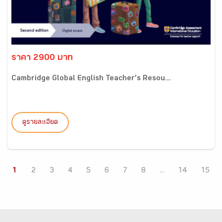
ราคา 2900 บาท
Cambridge Global English Teacher’s Resou...
ดูรายละเอียด
1
2
3
4
5
6
7
8
...
14
15