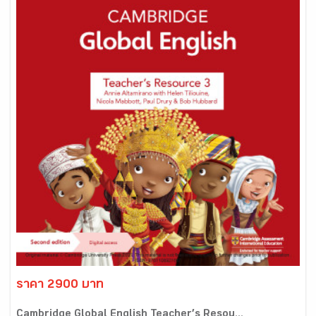
ราคา 2900 บาท
Cambridge Global English Teacher’s Resou...