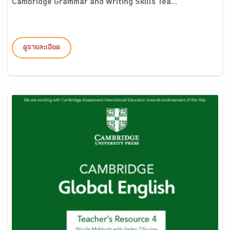
Cambridge Grammar and Writing Skills Tea...
ดูรายละเอียด