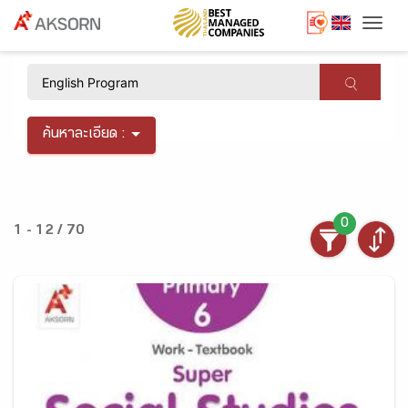
Togg
×
ค้นหาละเอียด :
0
1 - 12 / 70