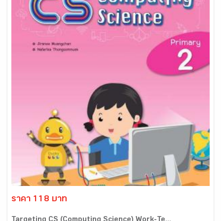
ราคา 118 บาท
Targeting CS (Computing Science) Work-Te...