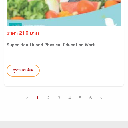
ราคา 210 บาท
Super Health and Physical Education Work...
ดูรายละเอียด
‹
1
2
3
4
5
6
›