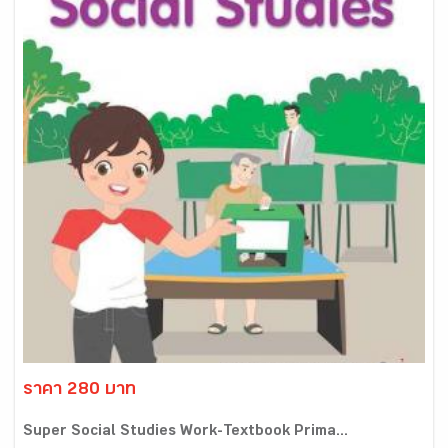
ราคา 280 บาท
Super Social Studies Work-Textbook Prima...