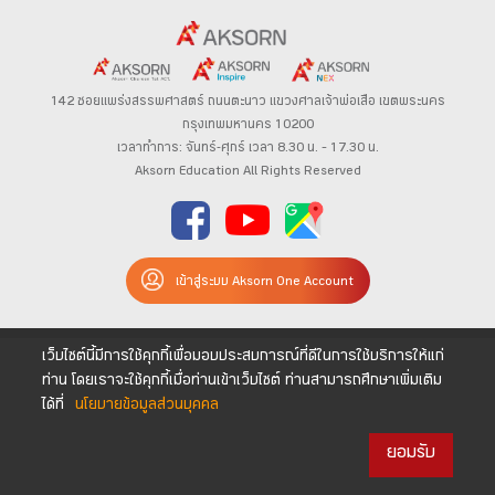
142 ซอยแพร่งสรรพศาสตร์
ถนนตะนาว
แขวงศาลเจ้าพ่อเสือ เขตพระนคร
กรุงเทพมหานคร 10200
เวลาทำการ: จันทร์-ศุกร์ เวลา 8.30 น. – 17.30 น.
Aksorn Education All Rights Reserved
เข้าสู่ระบบ Aksorn One Account
เว็บไซต์นี้มีการใช้คุกกี้เพื่อมอบประสบการณ์ที่ดีในการใช้บริการให้แก่
ท่าน โดยเราจะใช้คุกกี้เมื่อท่านเข้าเว็บไซต์ ท่านสามารถศึกษาเพิ่มเติม
ได้ที่
นโยบายข้อมูลส่วนบุคคล
ยอมรับ